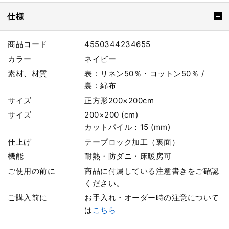
仕様
商品コード
4550344234655
カラー
ネイビー
素材、材質
表：リネン50％・コットン50％ /
裏：綿布
サイズ
正方形200×200cm
サイズ
200×200 (cm)
カットパイル：15 (mm)
仕上げ
テープロック加工（裏面）
機能
耐熱・防ダニ・床暖房可
ご使用の前に
商品に付属している注意書きをご確認
ください。
ご購入前に
お手入れ・オーダー時の注意について
は
こちら