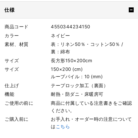
仕様
商品コード
4550344234150
カラー
ネイビー
素材、材質
表：リネン50％・コットン50％ /
裏：綿布
サイズ
長方形150×200cm
サイズ
150×200 (cm)
ループパイル：10 (mm)
仕上げ
テープロック加工（裏面）
機能
耐熱・防ダニ・床暖房可
ご使用の前に
商品に付属している注意書きをご確認
ください。
ご購入前に
お手入れ・オーダー時の注意について
は
こちら