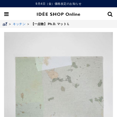
9月4日（金）価格改定のお知らせ
>
キッチン
>
【一点物】 Ph.D. マット L