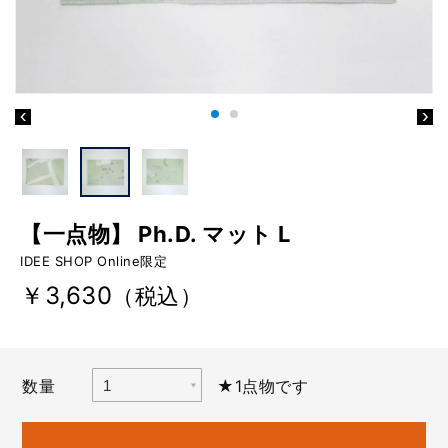
【一点物】 Ph.D. マット L
IDEE SHOP Online限定
￥3,630
（税込）
数量
★1点物です