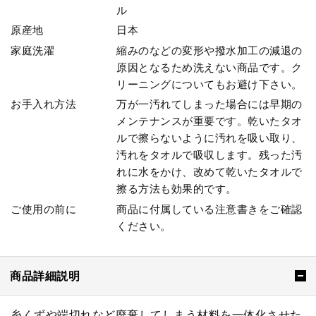
ル
原産地
日本
家庭洗濯
縮みのなどの変形や撥水加工の減退の
原因となるため洗えない商品です。ク
リーニングについてもお避け下さい。
お手入れ方法
万が一汚れてしまった場合には早期の
メンテナンスが重要です。乾いたタオ
ルで擦らないように汚れを吸い取り、
汚れをタオルで吸収します。残った汚
れに水をかけ、改めて乾いたタオルで
擦る方法も効果的です。
ご使用の前に
商品に付属している注意書きをご確認
ください。
商品詳細説明
糸くずや端切れなど廃棄してしまう材料を一体化させた