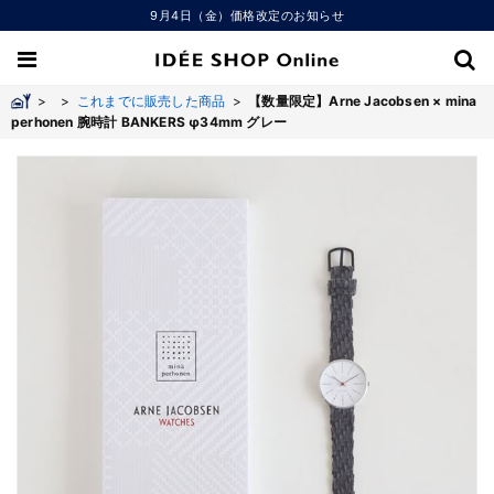
9月4日（金）価格改定のお知らせ
>
>
これまでに販売した商品
>
【数量限定】Arne Jacobsen × mina
perhonen 腕時計 BANKERS φ34mm グレー