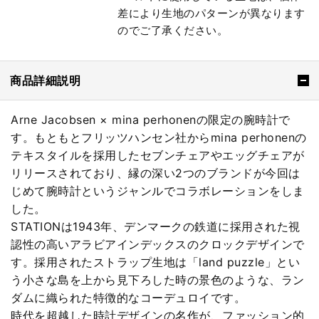
差により生地のパターンが異なります
のでご了承ください。
商品詳細説明
Arne Jacobsen × mina perhonenの限定の腕時計で
す。もともとフリッツハンセン社からmina perhonenの
テキスタイルを採用したセブンチェアやエッグチェアが
リリースされており、縁の深い2つのブランドが今回は
じめて腕時計というジャンルでコラボレーションをしま
した。
STATIONは1943年、デンマークの鉄道に採用された視
認性の高いアラビアインデックスのクロックデザインで
す。採用されたストラップ生地は「land puzzle」とい
う小さな島を上から見下ろした時の景色のような、ラン
ダムに織られた特徴的なコーデュロイです。
時代を超越した時計デザインの名作が、ファッション的