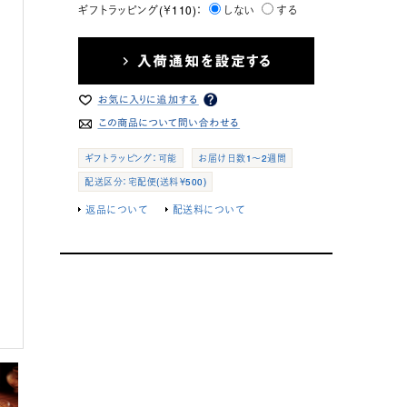
ギフトラッピング(￥110)：
しない
する
ギフトラッピング：可能
お届け日数1～2週間
配送区分：宅配便(送料￥500)
返品について
配送料について