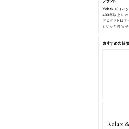
ブランド
Yohaku（ヨハク
400年以上に
プロダクトはす
といった果実や
おすすめの特