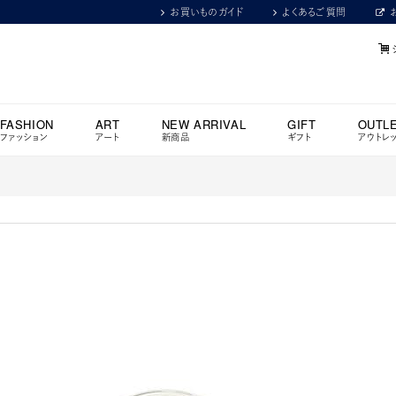
お買いものガイド
よくあるご質問
FASHION
ART
NEW ARRIVAL
GIFT
OUTL
ファッション
アート
新商品
ギフト
アウトレ