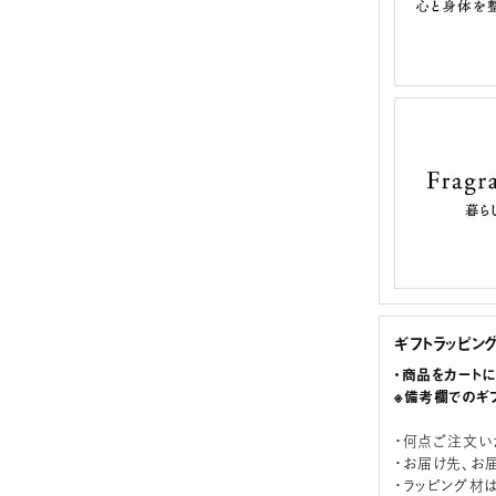
ギフトラッピン
・商品をカート
※備考欄でのギ
・何点ご注文い
・お届け先、お
・ラッピング材