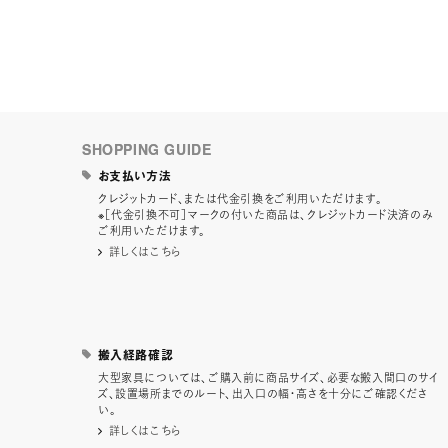
SHOPPING GUIDE
お支払い方法
クレジットカード、または代金引換をご利用いただけます。
※［代金引換不可］マークの付いた商品は、クレジットカード決済のみ
ご利用いただけます。
詳しくはこちら
搬入経路確認
大型家具については、ご購入前に商品サイズ、必要な搬入間口のサイ
ズ、設置場所までのルート、出入口の幅・高さを十分にご確認くださ
い。
詳しくはこちら