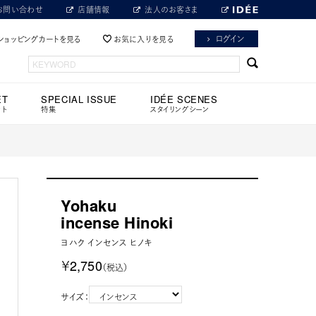
お問い合わせ
店舗情報
法人のお客さま
ログイン
ショッピングカートを見る
お気に入りを見る
ET
SPECIAL ISSUE
IDÉE SCENES
ット
特集
スタイリングシーン
Yohaku
incense Hinoki
ヨハク インセンス ヒノキ
￥2,750
（税込）
サイズ：