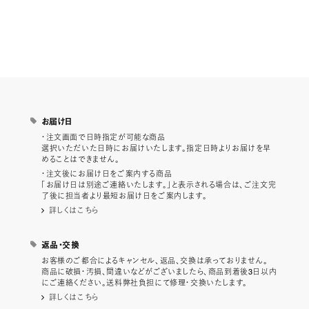
お届け日
・注文画面で日時指定が可能な商品
選択いただいた日時にお届けいたします。指定日時よりお届けを早
めることはできません。
・注文後にお届け日をご案内する商品
「お届け日は別途ご連絡いたします。」と表示される場合は、ご注文完
了後に担当者より最短お届け日をご案内します。
詳しくはこちら
返品・交換
お客様のご都合によるキャンセル、返品、交換は承っておりません。
商品に破損・汚損、間違いなどがございましたら、商品到着後3日以内
にご連絡ください。送料弊社負担にて修理・交換いたします。
詳しくはこちら