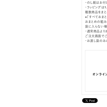
・のし紙はお付
・ラッピングは
複数商品をまと
※「すべておま
おまとめの組み
袋に入らない場
・通常商品より
ご注文画面でご
・お渡し袋のみ