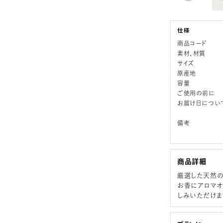
商品コード
素材、材質
サイズ
原産地
容量
ご使用の前に
お届け日につい
備考
商品詳細
厳選した天然の
お香にアロマオ
しみいただけま