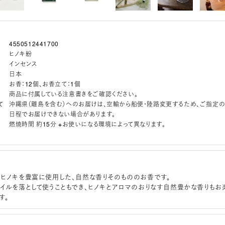
4550512441700
ヒノキ紛
インセンス
日本
お香：12個、お香立て：1個
商品に付属している注意書きをご確認ください。
て
沖縄県（離島を含む）へのお届けは、空輸から船便・陸路変更するため、ご指定
日程でお届けできない場合があります。
燃焼時間 約15分 ※お使いになる環境によって異なります。
ヒノキを豊富に使用した、自然な香りそのもののお香です。
イルを落として使うこともでき、ヒノキとアロマのおりなす自然豊かな香りもお
す。