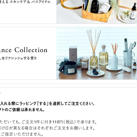
グ
に入れる際にラッピング「する」を選択してご注文ください。
フトのご依頼は承れません。
ただいても、ご注文1件に付き110円（税込）で承ります。
届け日が異なる場合はそれぞれご注文をお願いします。
はご指定いただけません。