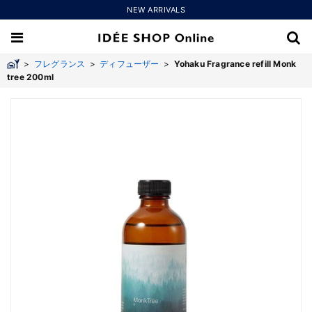
NEW ARRIVALS
>
フレグランス
>
ディフューザー
>
Yohaku Fragrance refill Monk
tree 200ml