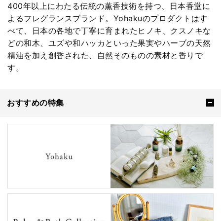
400年以上にわたる伝統の薫香技術を持つ、日本香堂に
よるフレグランスブランド。Yohakuのプロダクトはす
べて、日本の各地で丁寧に育まれたヒノキ、クスノキな
どの和木、ユズや和ハッカといった果実やハーブの天然
精油を加え創香された、自然そのものの素材と香りで
す。
おすすめの特集