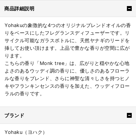
商品詳細説明
Yohakuの象徴的な4つのオリジナルブレンドオイルの香
りをベースにしたフレグランスディフューザーです。リ
サイクル可能なガラスボトルに、天然ヤナギのリードを
挿してお使い頂けます。上品で豊かな香りが空間に広が
ります。
こちらの香り「Monk tree」は、広がりと穏やかな心地
よさのあるウッディ調の香りに、優しさのあるフローラ
ルな香りをブレンド、さらに神聖な清々しさを持つヒノ
キやフランキンセンスの香りを加えた、ウッディフロー
ラルの香りです。
ブランド
Yohaku（ヨハク）