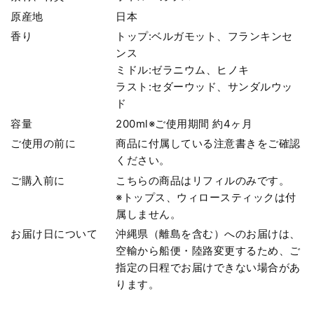
原産地
日本
香り
トップ:ベルガモット、フランキンセ
ンス
ミドル:ゼラニウム、ヒノキ
ラスト:セダーウッド、サンダルウッ
ド
容量
200ml※ご使用期間 約4ヶ月
ご使用の前に
商品に付属している注意書きをご確認
ください。
ご購入前に
こちらの商品はリフィルのみです。
※トップス、ウィロースティックは付
属しません。
お届け日について
沖縄県（離島を含む）へのお届けは、
空輸から船便・陸路変更するため、ご
指定の日程でお届けできない場合があ
ります。