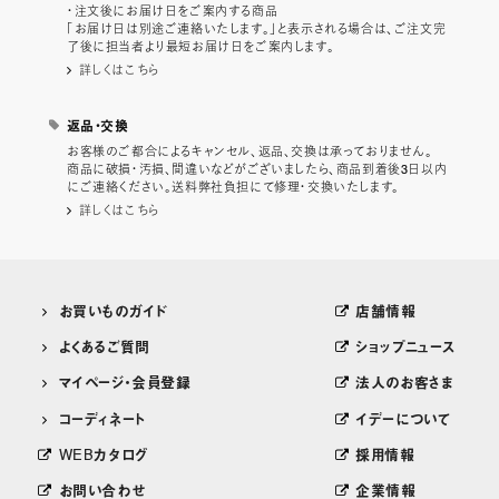
・注文後にお届け日をご案内する商品
「お届け日は別途ご連絡いたします。」と表示される場合は、ご注文完
了後に担当者より最短お届け日をご案内します。
詳しくはこちら
返品・交換
お客様のご都合によるキャンセル、返品、交換は承っておりません。
商品に破損・汚損、間違いなどがございましたら、商品到着後3日以内
にご連絡ください。送料弊社負担にて修理・交換いたします。
詳しくはこちら
お買いものガイド
店舗情報
よくあるご質問
ショップニュース
マイページ・会員登録
法人のお客さま
コーディネート
イデーについて
WEBカタログ
採用情報
お問い合わせ
企業情報