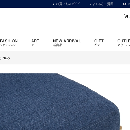
お買いものガイド
よくあるご質問
FASHION
ART
NEW ARRIVAL
GIFT
OUTL
ファッション
アート
新商品
ギフト
アウトレ
) Navy