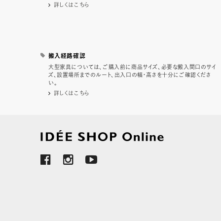
詳しくはこちら
搬入経路確認
大型家具については、ご購入前に商品サイズ、必要な搬入間口のサイ
ズ、設置場所までのルート、出入口の幅・高さを十分にご確認くださ
い。
詳しくはこちら