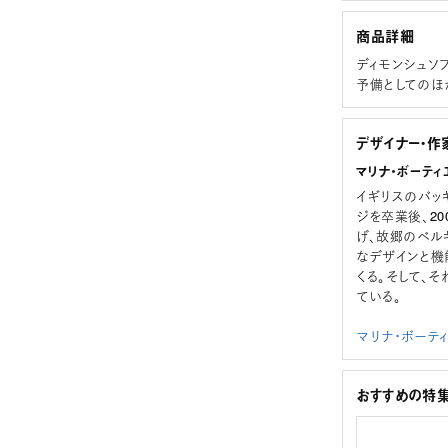
商品詳細
ディモンシュソ
予備としてのほ
デザイナー・作
マリナ・ボーティエ 
イギリスのバッ
ジを卒業後、200
げ、故郷のベル
なデザインと機
くる。そして、
ている。
マリナ・ボーテ
おすすめの特