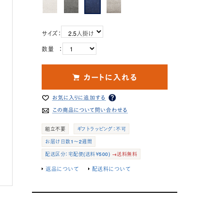
サイズ：
数量 ：
組立不要
ギフトラッピング：不可
お届け日数1～2週間
配送区分：宅配便(送料￥500)
→送料無料
返品について
配送料について