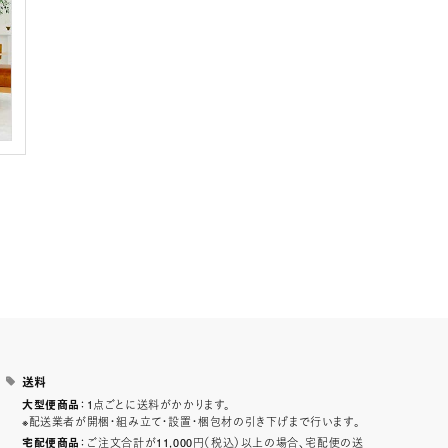
送料
：1点ごとに送料がかかります。
大型便商品
※配送業者が開梱・組み立て・設置・梱包材の引き下げまで行います。
：ご注文合計が11,000円（税込）以上の場合、宅配便の送
宅配便商品