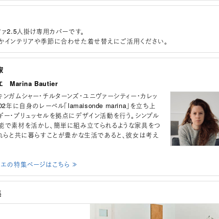
ファ2.5人掛け専用カバーです。
かインテリアや季節に合わせた着せ替えにご活用ください。
家
Marina Bautier
キンガムシャー・チルターンズ・ユニヴァーシティー・カレッ
2年に自身のレーベル「lamaisonde marina」を立ち上
ギー・ブリュッセルを拠点にデザイン活動を行う。シンプル
能で素材を活かし、簡単に組み立てられるような家具をつ
それらと共に暮らすことが豊かな生活であると、彼女は考え
ィエの特集ページはこちら ≫
集