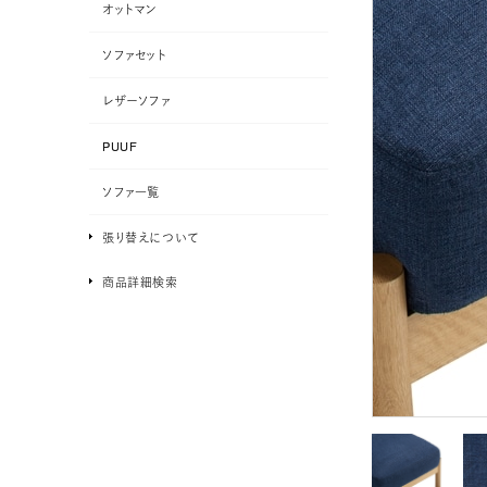
オットマン
ソファセット
レザーソファ
PUUF
ソファ一覧
張り替えについて
商品詳細検索