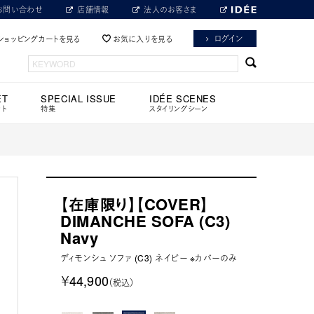
お問い合わせ
店舗情報
法人のお客さま
ログイン
ショッピングカートを見る
お気に入りを見る
ET
SPECIAL ISSUE
IDÉE SCENES
ット
特集
スタイリングシーン
【在庫限り】【COVER】
DIMANCHE SOFA (C3)
Navy
ディモンシュ ソファ (C3) ネイビー ※カバーのみ
￥44,900
（税込）