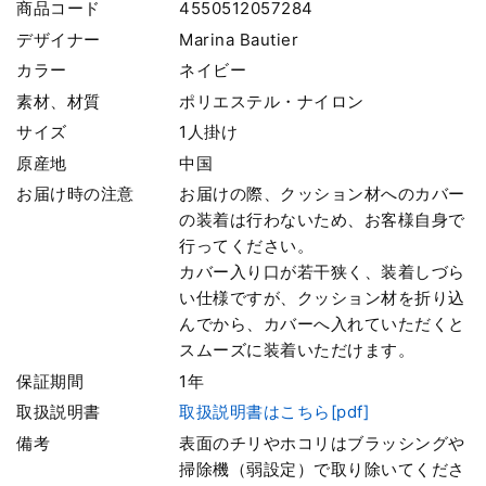
商品コード
4550512057284
デザイナー
Marina Bautier
カラー
ネイビー
素材、材質
ポリエステル・ナイロン
サイズ
1人掛け
原産地
中国
お届け時の注意
お届けの際、クッション材へのカバー
の装着は行わないため、お客様自身で
行ってください。
カバー入り口が若干狭く、装着しづら
い仕様ですが、クッション材を折り込
んでから、カバーへ入れていただくと
スムーズに装着いただけます。
保証期間
1年
取扱説明書
取扱説明書はこちら[pdf]
備考
表面のチリやホコリはブラッシングや
掃除機（弱設定）で取り除いてくださ