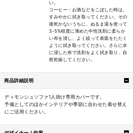
い。
コーヒー・お酒などをこぼした時は、
すみやかに拭き取ってください。その
後乾かないうちに、ぬるま湯を使って
3-5%程度に薄めた中性洗剤に柔らか
い布を浸し、よく絞って表面をたたく
ように拭き取ってください。さらに水
に浸した布で洗剤をよく拭き取り、自
然乾燥してください。
商品詳細説明
ディモンシュソファ1人掛け専用カバーです。
予備としてのほかインテリアや季節に合わせた着せ替え
にご活用ください。
デザイナー / 作家