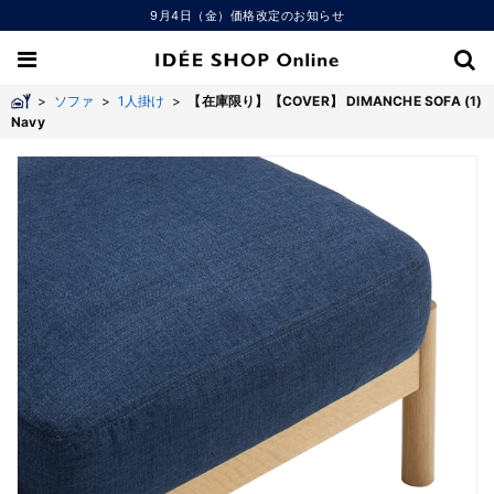
9月4日（金）価格改定のお知らせ
>
ソファ
>
1人掛け
>
【在庫限り】【COVER】 DIMANCHE SOFA (1)
Navy