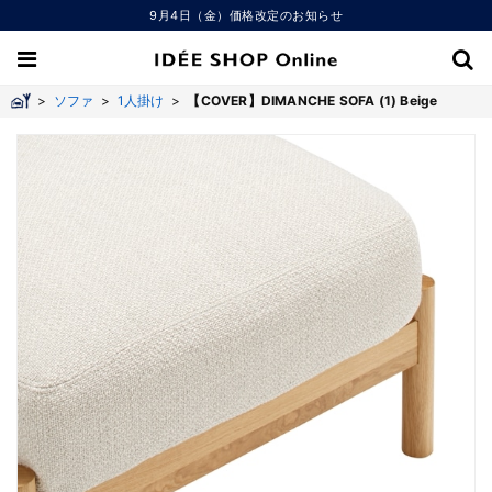
9月4日（金）価格改定のお知らせ
>
ソファ
>
1人掛け
>
【COVER】DIMANCHE SOFA (1) Beige