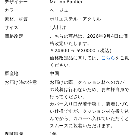
デザイナー
Marina Bautier
カラー
ベージュ
素材、材質
ポリエステル・アクリル
サイズ
1人掛け
価格改定
こちらの商品は、2026年9月4日に価
格改定いたします。
￥24900 → ￥30000（税込）
価格改定品に関しては、
こちら
をご覧
ください。
原産地
中国
お届け時の注意
お届けの際、クッション材へのカバー
の装着は行わないため、お客様自身で
行ってください。
カバー入り口が若干狭く、装着しづら
い仕様ですが、クッション材を折り込
んでから、カバーへ入れていただくと
スムーズに装着いただけます。
保証期間
1年