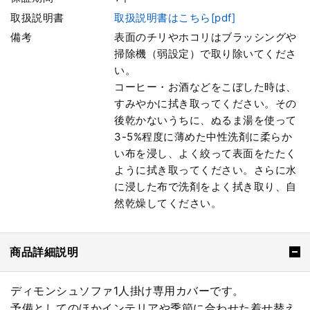
取扱説明書
取扱説明書はこちら[pdf]
備考
表面のチリやホコリはブラッシングや
掃除機（弱設定）で取り除いてくださ
い。
コーヒー・お酒などをこぼした時は、
すみやかに拭き取ってください。その
後乾かないうちに、ぬるま湯を使って
3-5%程度に薄めた中性洗剤に柔らか
い布を浸し、よく絞って表面をたたく
ように拭き取ってください。さらに水
に浸した布で洗剤をよく拭き取り、自
然乾燥してください。
商品詳細説明
ディモンシュソファ1人掛け専用カバーです。
予備としてのほかインテリアや季節に合わせた着せ替え