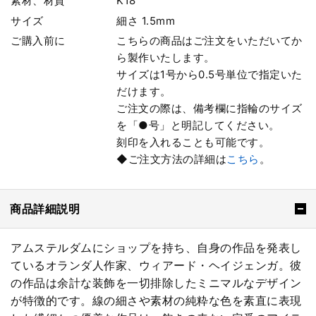
素材、材質
K18
サイズ
細さ 1.5mm
ご購入前に
こちらの商品はご注文をいただいてか
ら製作いたします。
サイズは1号から0.5号単位で指定いた
だけます。
ご注文の際は、備考欄に指輪のサイズ
を「●号」と明記してください。
刻印を入れることも可能です。
◆ご注文方法の詳細は
こちら
。
商品詳細説明
アムステルダムにショップを持ち、自身の作品を発表し
ているオランダ人作家、ウィアード・ヘイジェンガ。彼
の作品は余計な装飾を一切排除したミニマルなデザイン
が特徴的です。線の細さや素材の純粋な色を素直に表現