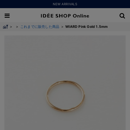
NEW ARRIVALS
>
>
これまでに販売した商品
>
WIARD Pink Gold 1.5mm