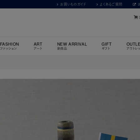
お買いものガイド
よくあるご質問
FASHION
ART
NEW ARRIVAL
GIFT
OUTL
ファッション
アート
新商品
ギフト
アウトレ