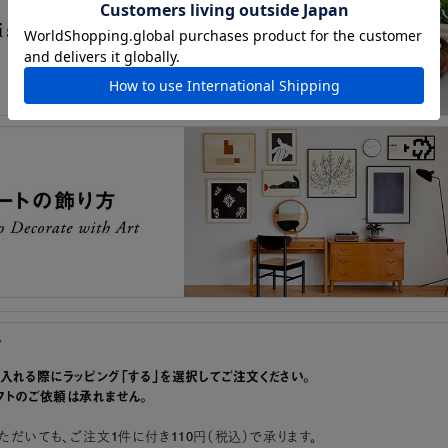
グ
に入れる際にラッピング「する」を選択してご注文ください。
フトのご依頼は承れません。
ただいても、ご注文1件に付き110円（税込）で承ります。