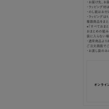
・お届け先、お
・ラッピング材
・のし紙はお付
・ラッピングは
複数商品をまと
※「すべておま
おまとめの組み
袋に入らない場
・通常商品より
ご注文画面でご
・お渡し袋のみ