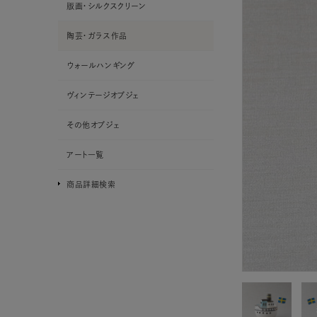
版画・シルクスクリーン
陶芸・ガラス作品
ウォールハンギング
ヴィンテージオブジェ
その他オブジェ
アート一覧
商品詳細検索