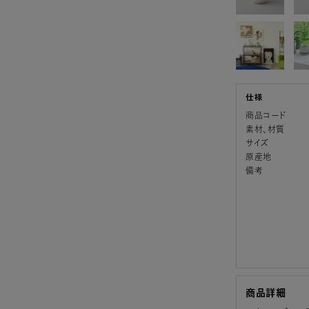
商品コード
素材、材質
サイズ
原産地
備考
商品詳細