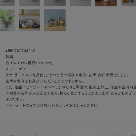
4550723733212
陶器
約 15×13.5×奥行10.5 (cm)
スウェーデン
リサ・ラーソンの作品は、ひとつひとつ模様や色み・表情・刻印が異なります。
表情や色みをお選びいただくことはできません。
また、表面にピンホールやヘコミが見られる場合や、製造工程上、作品の空洞内
に陶器の破片が入る場合があり、振ると音がすることがあります。あらかじめご
承ください。
ハンドメイドならではの味わいをどうぞお楽しみください。