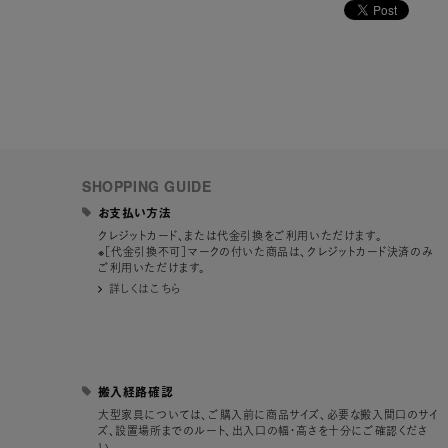
SHOPPING GUIDE
お支払い方法
クレジットカード、または代金引換をご利用いただけます。
※［代金引換不可］マークの付いた商品は、クレジットカード決済のみ
ご利用いただけます。
詳しくはこちら
搬入経路確認
大型家具については、ご購入前に商品サイズ、必要な搬入間口のサイ
ズ、設置場所までのルート、出入口の幅・高さを十分にご確認くださ
い。