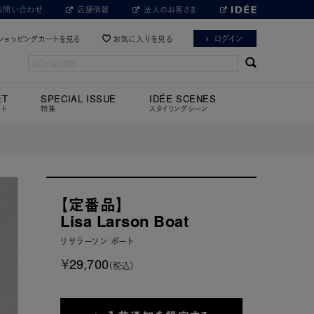
お問い合わせ
店舗情報
法人のお客さま
ログイン
ショッピングカートを見る
お気に入りを見る
ET
SPECIAL ISSUE
IDÉE SCENES
ット
特集
スタイリングシーン
【定番品】
Lisa Larson Boat
リサラーソン ボート
￥29,700
（税込）