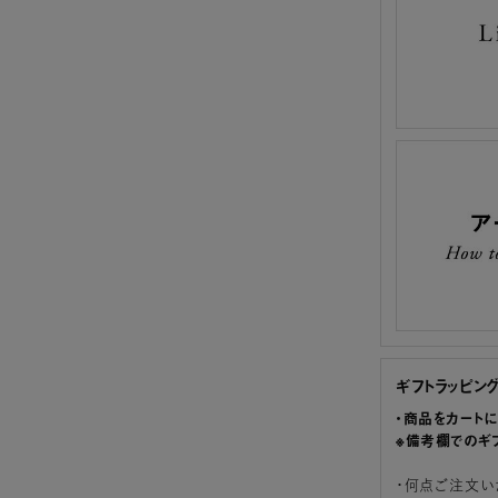
ギフトラッピン
・商品をカート
※備考欄でのギ
・何点ご注文い