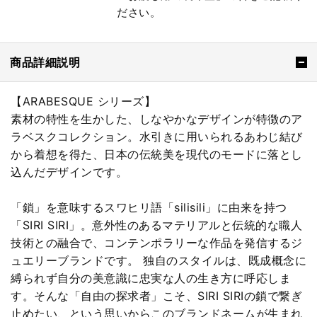
ださい。
商品詳細説明
【ARABESQUE シリーズ】
素材の特性を生かした、しなやかなデザインが特徴のア
ラベスクコレクション。水引きに用いられるあわじ結び
から着想を得た、日本の伝統美を現代のモードに落とし
込んだデザインです。
「鎖」を意味するスワヒリ語「silisili」に由来を持つ
「SIRI SIRI」。意外性のあるマテリアルと伝統的な職人
技術との融合で、コンテンポラリーな作品を発信するジ
ュエリーブランドです。 独自のスタイルは、既成概念に
縛られず自分の美意識に忠実な人の生き方に呼応しま
す。そんな「自由の探求者」こそ、SIRI SIRIの鎖で繋ぎ
止めたい、という思いからこのブランドネームが生まれ