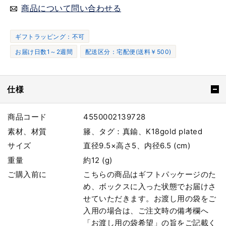
商品について問い合わせる
ギフトラッピング：不可
お届け日数1～2週間
配送区分：宅配便(送料￥500)
仕様
商品コード
4550002139728
素材、材質
籐、タグ：真鍮、K18gold plated
サイズ
直径9.5×高さ5、内径6.5 (cm)
重量
約12 (g)
ご購入前に
こちらの商品はギフトパッケージのた
め、ボックスに入った状態でお届けさ
せていただきます。お渡し用の袋をご
入用の場合は、ご注文時の備考欄へ
「お渡し用の袋希望」の旨をご記載く