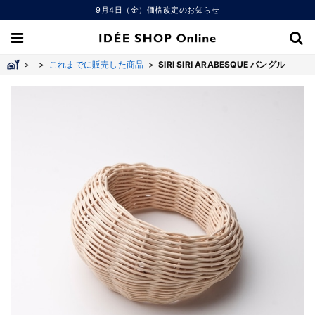
9月4日（金）価格改定のお知らせ
>
>
これまでに販売した商品
>
SIRI SIRI ARABESQUE バングル