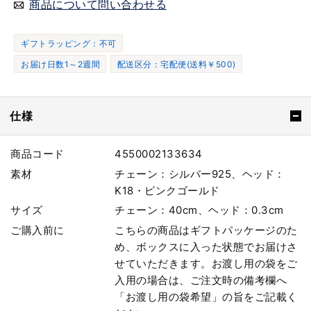
商品について問い合わせる
ギフトラッピング：不可
お届け日数1～2週間
配送区分：宅配便(送料￥500)
仕様
商品コード
4550002133634
素材
チェーン：シルバー925、ヘッド：
K18・ピンクゴールド
サイズ
チェーン：40cm、ヘッド：0.3cm
ご購入前に
こちらの商品はギフトパッケージのた
め、ボックスに入った状態でお届けさ
せていただきます。お渡し用の袋をご
入用の場合は、ご注文時の備考欄へ
「お渡し用の袋希望」の旨をご記載く