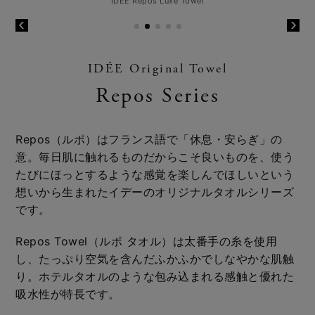
IDÉE Repos Luxe Towel
IDÉE Original Towel
Repos Series
Repos（ルポ）はフランス語で「休息・安らぎ」の
意。毎日肌に触れるものだからこそ良いものを、使う
たびにほっとするような感覚を楽しんでほしいという
想いから生まれたイデーのオリジナルタオルシリーズ
です。
Repos Towel（ルポ タオル）は太番手の糸を使用
し、たっぷり空気を含んだふかふかでしなやかな肌触
り。ホテルタオルのような包み込まれる感触と優れた
吸水性が特長です。