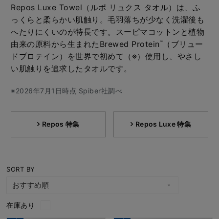
Repos Luxe Towel（ルポ リュクス タオル）は、ふ
っくらと柔らかい肌触り。毛羽落ちが少なく洗濯後も
へたりにくいのが特長です。スーピマコットンと植物
由来の原料から生まれたBrewed Protein
（ブリュー
™
ドプロテイン）を世界で初めて（※）使用し、やさし
い肌触りを追求したタオルです。
※2026年7月1日時点 Spiber社調べ
Repos 特集
Repos Luxe 特集
SORT BY
在庫あり