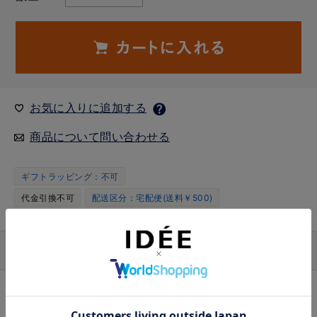
お気に入りに追加する
商品について問い合わせる
ギフトラッピング：不可
代金引換不可
配送区分：宅配便(送料￥500)
仕様
商品コード
4550344021927
サイズ
カット