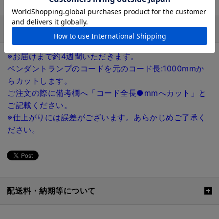
商品詳細説明
※お届けまで約4週間いただきます。
ペンダントランプのコードを元のコード長:1000mmか
らカットします。
ご注文の際に備考欄へ「コード全長●mmへカット」と
ご記載ください。
※仕上がりには誤差がございます。あらかじめご了承く
ださい。
配送料・納期等について