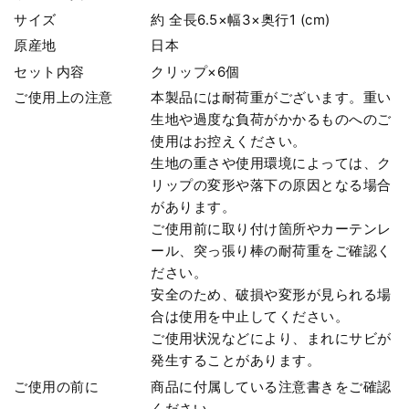
サイズ
約 全長6.5×幅3×奥行1 (cm)
原産地
日本
セット内容
クリップ×6個
ご使用上の注意
本製品には耐荷重がございます。重い
生地や過度な負荷がかかるものへのご
使用はお控えください。
生地の重さや使用環境によっては、ク
リップの変形や落下の原因となる場合
があります。
ご使用前に取り付け箇所やカーテンレ
ール、突っ張り棒の耐荷重をご確認く
ださい。
安全のため、破損や変形が見られる場
合は使用を中止してください。
ご使用状況などにより、まれにサビが
発生することがあります。
ご使用の前に
商品に付属している注意書きをご確認
ください。