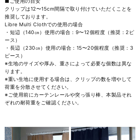
■ご使用の目安
クリップは12〜15cm間隔で取り付けていただくことを
推奨しております。
Libre Multi Clothでの使用の場合
・短辺（140㎝）使用の場合：9〜12個程度（推奨：2ピ
ース）
・長辺（230㎝）使用の場合：15〜20個程度（推奨：3
ピース）
※生地のサイズや厚み、重さによって必要な個数は異な
ります。
※重い生地に使用する場合は、クリップの数を増やして
荷重を分散させてください。
※ご使用前にカーテンレールや突っ張り棒、本製品それ
ぞれの耐荷重をご確認ください。