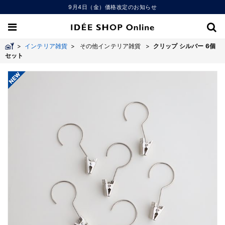
9月4日（金）価格改定のお知らせ
>
インテリア雑貨
>
その他インテリア雑貨 >
クリップ シルバー 6個
セット