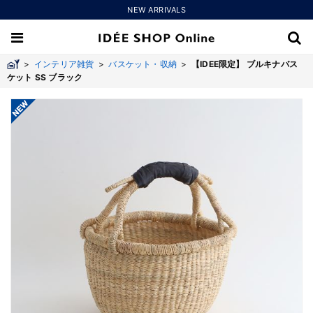
NEW ARRIVALS
>
インテリア雑貨
>
バスケット・収納
>
【IDEE限定】 ブルキナバス
ケット SS ブラック