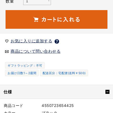
数量
お気に入りに追加する
商品について問い合わせる
ギフトラッピング：不可
お届け日数1～2週間
配送区分：宅配便(送料￥500)
仕様
商品コード
4550723654425
カラー
ブラック