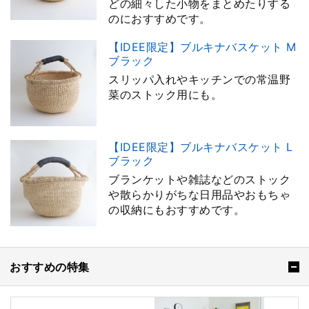
どの細々した小物をまとめたりする
のにおすすめです。
【IDEE限定】ブルキナバスケット M
ブラック
スリッパ入れやキッチンでの常温野
菜のストック用にも。
【IDEE限定】ブルキナバスケット L
ブラック
ブランケットや雑誌などのストック
や散らかりがちな日用品やおもちゃ
の収納にもおすすめです。
おすすめの特集