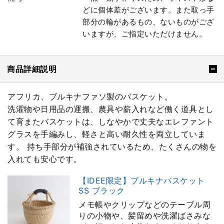
どに個体差がございます。また取っ手
部分の輪があるもの、ないものがござ
いますが、ご指定いただけません。
商品詳細説明
アフリカ、ブルキナファソ製のバスケット。
洗濯物や日用品の運搬、農具や薪入れなど働く道具とし
て育またバスケットは、しなやかで丈夫なエレファント
グラスを手編みし、軽さと高い耐久性を両立していま
す。 持ち手部分が補強されているため、たくさんの物を
入れても安心です。
【IDEE限定】ブルキナバスケット
SS ブラック
メモ帳やクリップなどのテーブル周
りの小物や、髪留めや洗濯ばさみな