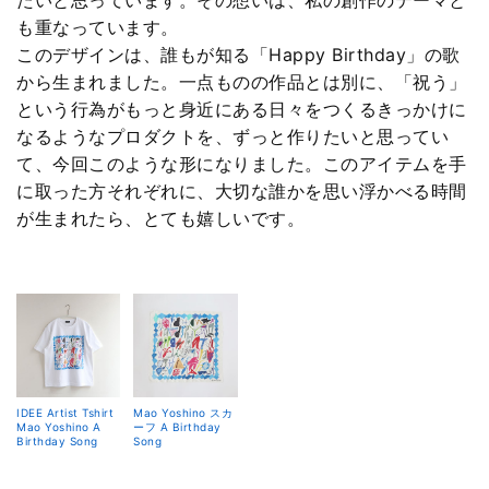
たいと思っています。その想いは、私の創作のテーマと
も重なっています。
このデザインは、誰もが知る「Happy Birthday」の歌
から生まれました。一点ものの作品とは別に、「祝う」
という行為がもっと身近にある日々をつくるきっかけに
なるようなプロダクトを、ずっと作りたいと思ってい
て、今回このような形になりました。このアイテムを手
に取った方それぞれに、大切な誰かを思い浮かべる時間
が生まれたら、とても嬉しいです。
IDEE Artist Tshirt
Mao Yoshino スカ
Mao Yoshino A
ーフ A Birthday
Birthday Song
Song