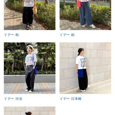
イデー 柏
イデー 柏
イデー 渋谷
イデー 日本橋