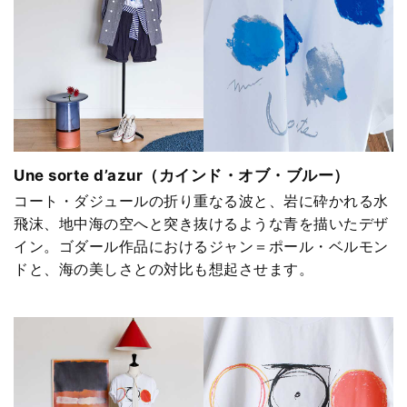
Une sorte d’azur（カインド・オブ・ブルー）
コート・ダジュールの折り重なる波と、岩に砕かれる水
飛沫、地中海の空へと突き抜けるような青を描いたデザ
イン。ゴダール作品におけるジャン＝ポール・ベルモン
ドと、海の美しさとの対比も想起させます。