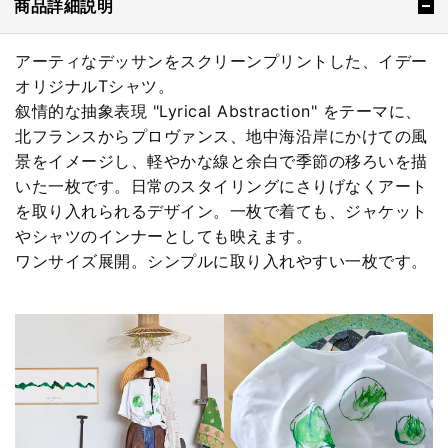
商品詳細説明
アーティなデッサンをスクリーンプリントした、イデー
オリジナルTシャツ。
叙情的な抽象表現 "Lyrical Abstraction" をテーマに、
北フランスからプロヴァンス、地中海沿岸にかけての風
景をイメージし、軽やかな線と余白で季節の移ろいを描
いた一枚です。日常のスタイリングにさりげなくアート
を取り入れられるデザイン。一枚で着ても、ジャケット
やシャツのインナーとしても映えます。
ワンサイズ展開。シンプルに取り入れやすい一枚です。