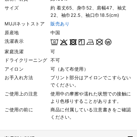
サイズ
約 着丈65、身巾52、肩幅47、袖丈
22、袖巾22.5、袖口巾18.5(cm)
MUJIネットストア
販売あり
原産地
中国
洗濯表示
家庭洗濯
可
ドライクリーニング
不可
アイロン
可（あて布使用）
お手入れ方法
プリント部分はアイロンでこすらない
でください。
ご使用上の注意
使用中の摩擦や濡れた状態での接触に
より色移りすることがあります。
ご使用の前に
商品に付属している注意書きをご確認
ください。