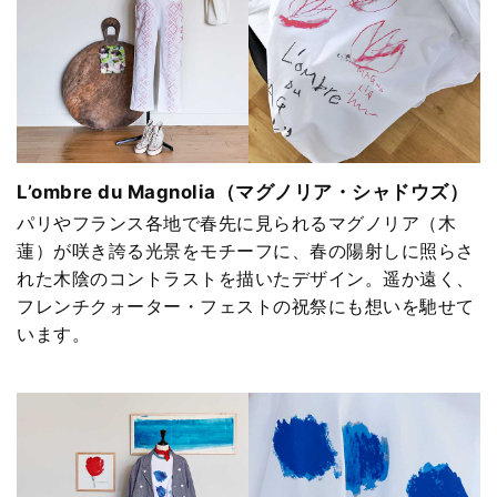
L’ombre du Magnolia（マグノリア・シャドウズ）
パリやフランス各地で春先に見られるマグノリア（木
蓮）が咲き誇る光景をモチーフに、春の陽射しに照らさ
れた木陰のコントラストを描いたデザイン。遥か遠く、
フレンチクォーター・フェストの祝祭にも想いを馳せて
います。