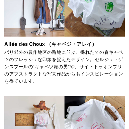
Allée des Choux （キャベジ・アレイ）​
パリ郊外の農作地区の路地に並ぶ、採れたての春キャベ
ツのフレッシュな印象を捉えたデザイン。セルジュ・ゲ
ンスブールの“キャベツ頭の男”や、サイ・トゥオンブリ
のアブストラクトな写真作品からもインスピレーション
を得ています。