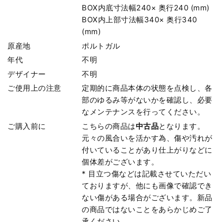
BOX内底寸法幅240× 奥行240 (mm)
BOX内上部寸法幅340× 奥行340
(mm)
原産地
ポルトガル
年代
不明
デザイナー
不明
ご使用上の注意
定期的に商品本体の状態を点検し、各
部のゆるみ等がないかを確認し、必要
なメンテナンスを行ってください。
ご購入前に
こちらの商品は
中古品
となります。
元々の風合いを活かす為、傷や汚れが
付いていることがあり仕上がりなどに
個体差がございます。
* 目立つ傷などは記載させていただい
ておりますが、他にも画像で確認でき
ない傷がある場合がございます。新品
の商品ではないことをあらかじめご了
承ください。