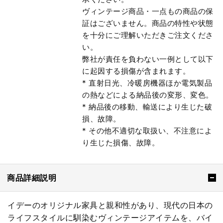
ヴィンテージ商品・一点もの商品の保
証はございません。商品の特性や状態
を十分にご理解いただきご注文くださ
い。
弊社が責任を負わない一例として以下
に起因する損傷が含まれます。
* 直射日光、冷暖房機器ほか電気製品
の熱などによる納品後の変形、変色。
* 納品後の移動、輸送により生じた破
損、故障。
* その他不適切な取扱い、不注意によ
り生じた損傷、故障。
商品詳細説明
イデーのオリジナル家具と親和性があり、現代の日本の
ライフスタイルに馴染むヴィンテージアイテムを、バイ