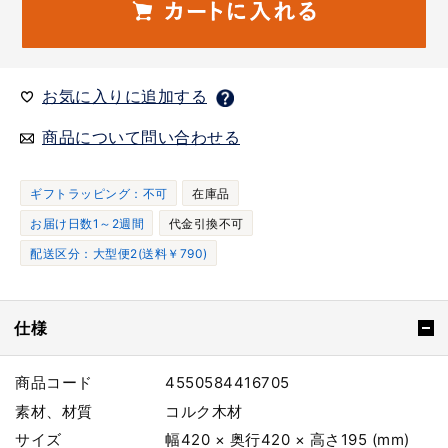
お気に入りに追加する
商品について問い合わせる
ギフトラッピング：不可
在庫品
お届け日数1～2週間
代金引換不可
配送区分：大型便2(送料￥790)
仕様
商品コード
4550584416705
素材、材質
コルク木材
サイズ
幅420 × 奥行420 × 高さ195 (mm)