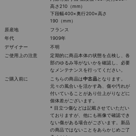
高さ210（mm）
下段幅400×奥行200×高さ
190（mm）
原産地
フランス
年代
1909年
デザイナー
不明
ご使用上の注意
定期的に商品本体の状態を点検し、各
部のゆるみ等がないかを確認し、必要
なメンテナンスを行ってください。
ご購入前に
こちらの商品は
中古品
となります。
元々の風合いを活かす為、傷や汚れが
付いていることがあり仕上がりなどに
個体差がございます。
* 目立つ傷などは記載させていただい
ておりますが、他にも画像で確認でき
ない傷がある場合がございます。新品
の商品ではないことをあらかじめご了