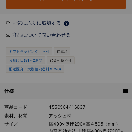
お気に入りに追加する
商品について問い合わせる
ギフトラッピング：不可
在庫品
お届け日数1～2週間
代金引換不可
配送区分：大型便2(送料￥790)
仕様
商品コード
4550584416637
素材、材質
アッシュ材
サイズ
幅490×奥行290×高さ505（mm）
内部有効寸法 上段幅400×奥行200×