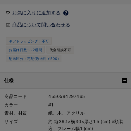
お気に入りに追加する
商品について問い合わせる
ギフトラッピング：不可
お届け日数1～2週間
代金引換不可
配送区分：宅配便(送料￥500)
仕様
商品コード
4550584297465
カラー
#1
素材、材質
紙、木、アクリル
サイズ
約 縦39.1×横30×厚さ1.5 (cm) ※額装
込、フレーム幅1 (cm)