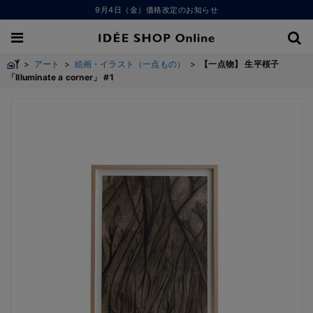
9月4日（金）価格改定のお知らせ
>
アート
>
絵画・イラスト（一点もの）
>
【一点物】 生平桜子
「Illuminate a corner」 #1