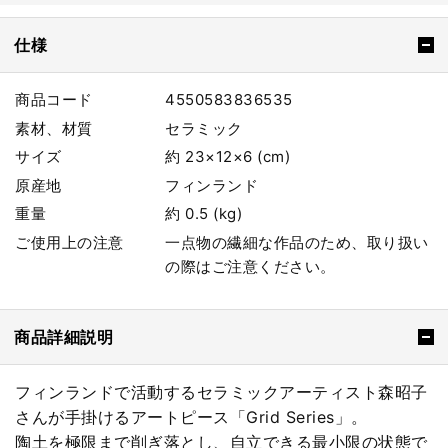
仕様
商品コード
4550583836535
素材、材質
セラミック
サイズ
約 23×12×6 (cm)
原産地
フィンランド
重量
約 0.5 (kg)
ご使用上の注意
一点物の繊細な作品のため、取り扱い
の際はご注意ください。
商品詳細説明
フィンランドで活動するセラミックアーティスト森昭子
さんが手掛けるアートピース「Grid Series」。
陶土を極限まで削ぎ落とし、自立できる最小限の状態で