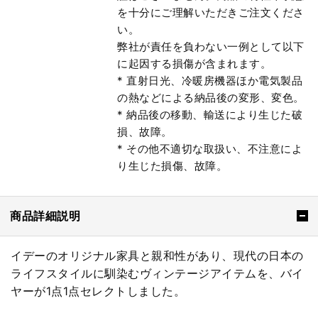
を十分にご理解いただきご注文くださ
い。
弊社が責任を負わない一例として以下
に起因する損傷が含まれます。
* 直射日光、冷暖房機器ほか電気製品
の熱などによる納品後の変形、変色。
* 納品後の移動、輸送により生じた破
損、故障。
* その他不適切な取扱い、不注意によ
り生じた損傷、故障。
商品詳細説明
イデーのオリジナル家具と親和性があり、現代の日本の
ライフスタイルに馴染むヴィンテージアイテムを、バイ
ヤーが1点1点セレクトしました。