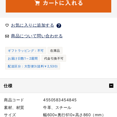
お気に入りに追加する
商品について問い合わせる
ギフトラッピング：不可
在庫品
お届け日数1～2週間
代金引換不可
配送区分：大型便3(送料￥2,530)
仕様
商品コード
4550583454845
素材、材質
牛革、スチール
サイズ
幅600×奥行610×高さ860（mm）