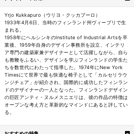
Yrjo Kukkapuro（ウリヨ・クッカプーロ）
1933年4月6日、当時のフィンランド州ヴィープリで生
まれる。
1958年にヘルシンキのInstitute of Industrial Artsを卒
業後、1959年自身のデザイン事務所を設立、インテリ
ア専門の建築家兼デザイナーとして活躍しながら、自ら
も教鞭をふるい、デザインを学ぶフィンランドの学生た
ちを数世代にわたって指導した。1974年にNew York
Timesにて世界で最も快適な椅子として「カルセリラウ
ンジチェア」が紹介され、国際的に成功したフィンラン
ドのデザイナーの一人となった。フィンランドデザイン
の巨匠アンティ・ヌルメスニエリは、彼の作品の特徴は
オープンな考え方と革新的なマインドにあると評してい
る。
おすすめの特集