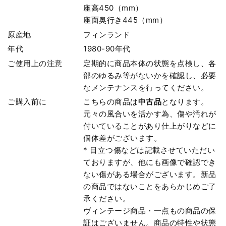
座高450（mm）
座面奥行き445（mm）
原産地
フィンランド
年代
1980-90年代
ご使用上の注意
定期的に商品本体の状態を点検し、各
部のゆるみ等がないかを確認し、必要
なメンテナンスを行ってください。
ご購入前に
こちらの商品は
中古品
となります。
元々の風合いを活かす為、傷や汚れが
付いていることがあり仕上がりなどに
個体差がございます。
* 目立つ傷などは記載させていただい
ておりますが、他にも画像で確認でき
ない傷がある場合がございます。新品
の商品ではないことをあらかじめご了
承ください。
ヴィンテージ商品・一点もの商品の保
証はございません。商品の特性や状態