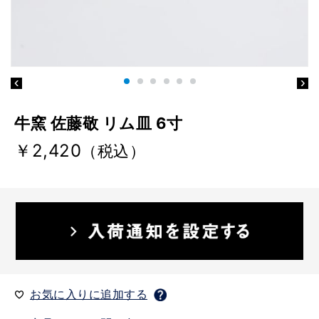
牛窯 佐藤敬 リム皿 6寸
￥2,420
（税込）
お気に入りに追加する