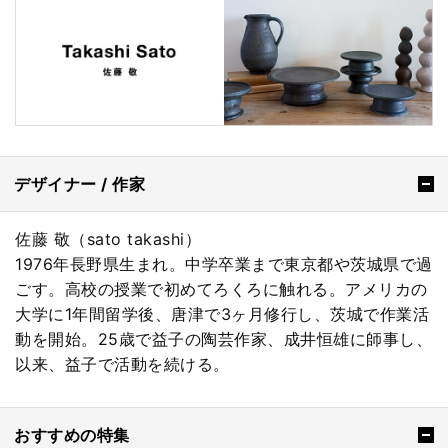
デザイナー / 作家
佐藤 敬（sato takashi）
1976年長野県生まれ。中学卒業まで東京都や茨城県で過
ごす。高校の授業で初めてろくろに触れる。アメリカの
大学に1年間留学後、唐津で3ヶ月修行し、茨城で作業活
動を開始。25歳で益子の陶芸作家、成井恒雄に師事し、
以来、益子で活動を続ける。
おすすめの特集