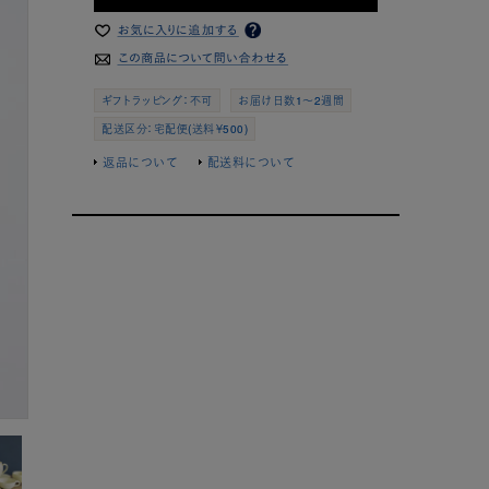
ギフトラッピング：不可
お届け日数1～2週間
配送区分：宅配便(送料￥500)
返品について
配送料について