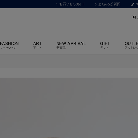
お買いものガイド
よくあるご質問
FASHION
ART
NEW ARRIVAL
GIFT
OUTL
ファッション
アート
新商品
ギフト
アウトレ