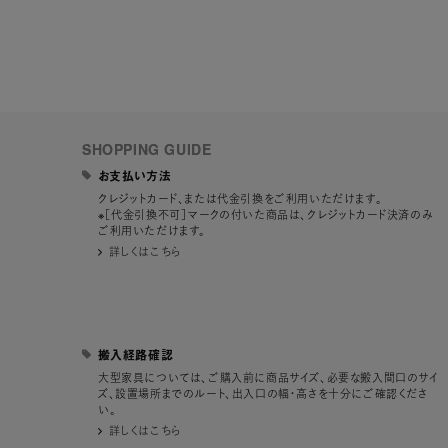
SHOPPING GUIDE
お支払い方法
クレジットカード、または代金引換をご利用いただけます。
※［代金引換不可］マークの付いた商品は、クレジットカード決済のみ
ご利用いただけます。
詳しくはこちら
搬入経路確認
大型家具については、ご購入前に商品サイズ、必要な搬入間口のサイ
ズ、設置場所までのルート、出入口の幅・高さを十分にご確認くださ
い。
詳しくはこちら