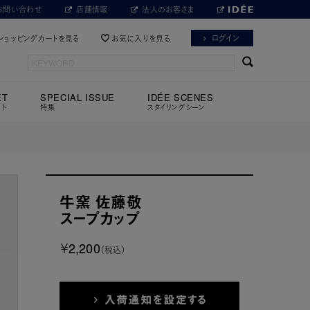
お問い合わせ
店舗情報
法人のお客さま
ログイン
ショッピングカートを見る
お気に入りを見る
ET
SPECIAL ISSUE
IDÉE SCENES
ット
特集
スタイリングシーン
牛窯 佐藤敬
スープカップ
￥2,200
（税込）