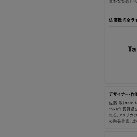
素朴な質感と色
佐藤敬の全ライ
デザイナー・作
佐藤 敬（sato t
1976年長野
れる。アメリカ
の陶芸作家、成