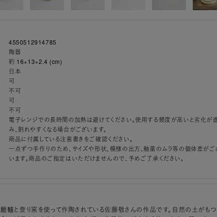
4550512914785
陶器
約 16×13×2.4 (cm)
日本
可
不可
可
不可
電子レンジでの長時間の加熱は避けてください。使用する頻度が高いと劣化が
み、割れやすくなる場合がございます。
商品に付属している注意書きをご確認ください。
一点ずつ手作りのため、サイズや形状、模様の出方、釉薬のムラ等の個体差がご
います。商品のご指定はいただけませんので、予めご了承ください。
轆轤と登り窯を使って作陶されている佐藤敬さんの作品です。自然の土がもつ