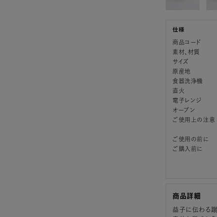
商品コード
素材、材質
サイズ
原産地
食器洗浄機
直火
電子レンジ
オーブン
ご使用上の注意
ご使用の前に
ご購入前に
商品詳細
益子に伝わる蹴