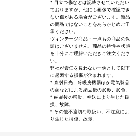
* 目立つ傷などは記載させていただい
ておりますが、他にも画像で確認でき
ない傷がある場合がございます。新品
の商品ではないことをあらかじめご了
承ください。
ヴィンテージ商品・一点もの商品の保
証はございません。商品の特性や状態
を十分にご理解いただきご注文くださ
い。
弊社が責任を負わない一例として以下
に起因する損傷が含まれます。
* 直射日光、冷暖房機器ほか電気製品
の熱などによる納品後の変形、変色。
* 納品後の移動、輸送により生じた破
損、故障。
* その他不適切な取扱い、不注意によ
り生じた損傷、故障。