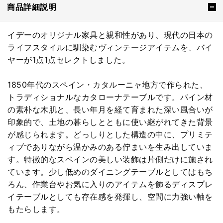
商品詳細説明
イデーのオリジナル家具と親和性があり、現代の日本の
ライフスタイルに馴染むヴィンテージアイテムを、バイ
ヤーが1点1点セレクトしました。
1850年代のスペイン・カタルーニャ地方で作られた、
トラディショナルなカタローナテーブルです。パイン材
の素朴な木肌と、長い年月を経て育まれた深い風合いが
印象的で、土地の暮らしとともに使い継がれてきた背景
が感じられます。どっしりとした構造の中に、プリミテ
ィブでありながら温かみのある佇まいを生み出していま
す。特徴的なスペインの美しい装飾は片側だけに施され
ています。少し低めのダイニングテーブルとしてはもち
ろん、作業台やお気に入りのアイテムを飾るディスプレ
イテーブルとしても存在感を発揮し、空間に力強い軸を
もたらします。