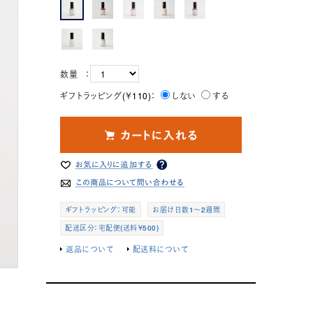
数量 ：
ギフトラッピング(￥110)：
しない
する
ギフトラッピング：可能
お届け日数1～2週間
配送区分：宅配便(送料￥500)
返品について
配送料について