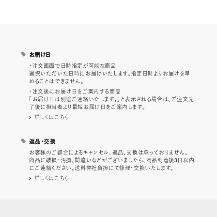
お届け日
・注文画面で日時指定が可能な商品
選択いただいた日時にお届けいたします。指定日時よりお届けを早
めることはできません。
・注文後にお届け日をご案内する商品
「お届け日は別途ご連絡いたします。」と表示される場合は、ご注文完
了後に担当者より最短お届け日をご案内します。
詳しくはこちら
返品・交換
お客様のご都合によるキャンセル、返品、交換は承っておりません。
商品に破損・汚損、間違いなどがございましたら、商品到着後3日以内
にご連絡ください。送料弊社負担にて修理・交換いたします。
詳しくはこちら