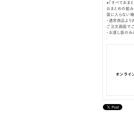
※「すべておま
おまとめの組み
袋に入らない場
・通常商品より
ご注文画面でご
・お渡し袋のみ