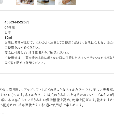
4550344522578
04神殿
日本
10ml
お肌に異常が生じていないかよく注意してご使用ください。お肌に合わない場合
ご使用をおやめください。
商品に付属している注意書きをご確認ください。
ご使用後は、中蓋を締める前にボトルの口に付着したネイルポリッシュを拭き取
固く蓋を閉めて保管ください。
気分に寄り添い、アップリフトしてくれるようなネイルカラーです。美しい光沢感
るおいを守ります。ネイルカラーには爪のうるおいを守るためのハーブエキスが
。爪に本来存在しているうるおい保持機能を高め、乾燥を防ぎます。乾きやすさ
も配慮され、塗布直後からの快適な使用感で楽しめます。