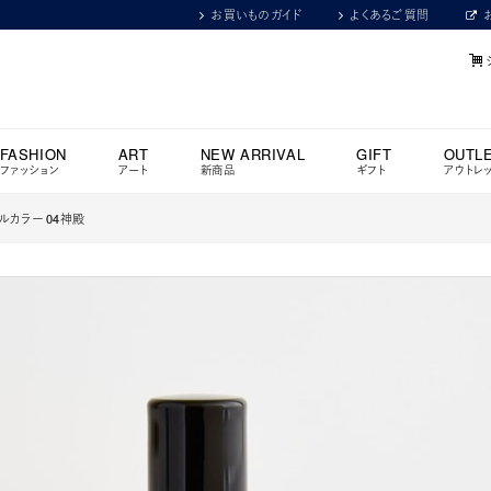
お買いものガイド
よくあるご質問
FASHION
ART
NEW ARRIVAL
GIFT
OUTL
ファッション
アート
新商品
ギフト
アウトレ
イルカラー 04神殿