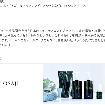
神殿〉
にホワイトゴールドをブレンドしたシックなグレイッシュグリーン。
）
き、化粧品開発を行う日本のスキンケアコスメブランド。皮膚の構造や機能、
美しさを保っているか、そのひとつひとつに耳を傾け、皮膚が本来求める化粧
います。ケミカルでもオーガニックでもない、生涯使い続けられる真に安全な化
ています。
集