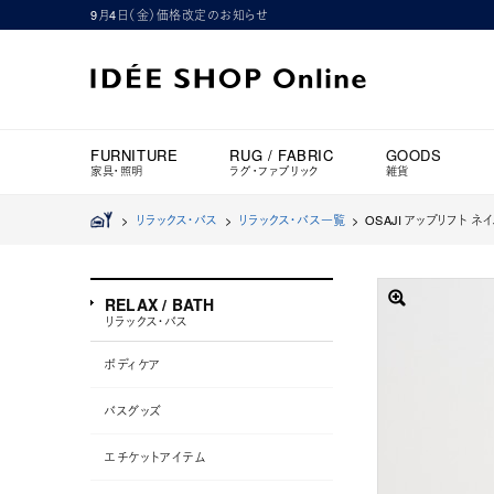
9月4日（金）価格改定のお知らせ
FURNITURE
RUG / FABRIC
GOODS
家具・照明
ラグ・ファブリック
雑貨
>
リラックス・バス
>
リラックス・バス一覧
>
OSAJI アップリフト ネ
RELAX / BATH
リラックス・バス
ボディケア
バスグッズ
エチケットアイテム