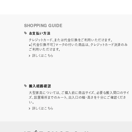
SHOPPING GUIDE
お支払い方法
クレジットカード、または代金引換をご利用いただけます。
※［代金引換不可］マークの付いた商品は、クレジットカード決済のみ
ご利用いただけます。
詳しくはこちら
搬入経路確認
大型家具については、ご購入前に商品サイズ、必要な搬入間口のサイ
ズ、設置場所までのルート、出入口の幅・高さを十分にご確認くださ
い。
詳しくはこちら