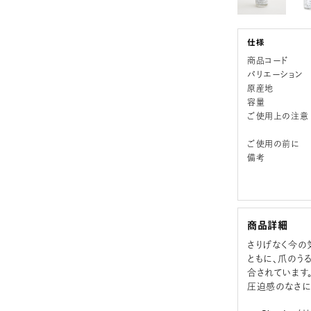
商品コード
バリエーション
原産地
容量
ご使用上の注意
ご使用の前に
備考
商品詳細
さりげなく今の
ともに、爪のう
合されています
圧迫感のなさに