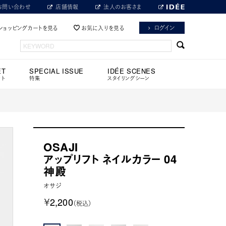
お問い合わせ
店舗情報
法人のお客さま
ログイン
ショッピングカートを見る
お気に入りを見る
ET
SPECIAL ISSUE
IDÉE SCENES
ット
特集
スタイリングシーン
OSAJI
アップリフト ネイルカラー 04
神殿
オサジ
￥2,200
（税込）