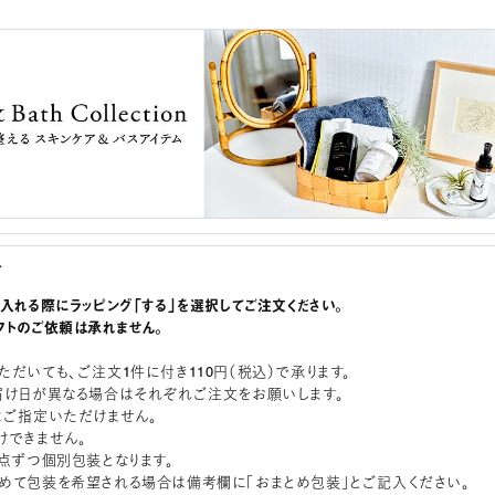
グ
に入れる際にラッピング「する」を選択してご注文ください。
フトのご依頼は承れません。
ただいても、ご注文1件に付き110円（税込）で承ります。
届け日が異なる場合はそれぞれご注文をお願いします。
はご指定いただけません。
けできません。
1点ずつ個別包装となります。
めて包装を希望される場合は備考欄に「おまとめ包装」とご記入ください。