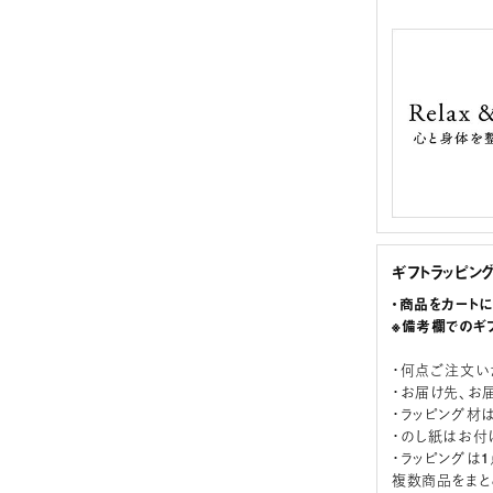
ギフトラッピン
・商品をカート
※備考欄でのギ
・何点ご注文い
・お届け先、お
・ラッピング材
・のし紙はお付
・ラッピングは
複数商品をまと