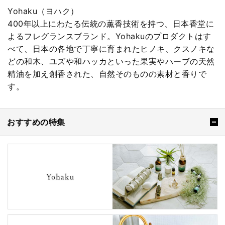
Yohaku（ヨハク）
400年以上にわたる伝統の薫香技術を持つ、日本香堂に
よるフレグランスブランド。Yohakuのプロダクトはす
べて、日本の各地で丁寧に育まれたヒノキ、クスノキな
どの和木、ユズや和ハッカといった果実やハーブの天然
精油を加え創香された、自然そのものの素材と香りで
す。
おすすめの特集