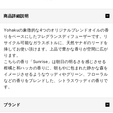
商品詳細説明
Yohakuの象徴的な4つのオリジナルブレンドオイルの香
りをベースにしたフレグランスディフューザーです。リ
サイクル可能なガラスボトルに、天然ヤナギのリードを
挿してお使い頂けます。上品で豊かな香りが空間に広が
ります。
こちらの香り「Sunrise」は朝日の明るさを感じさせる
柑橘と和ハッカの香りに、朝もやに包まれた静かな森を
イメージさせるようなウッディやグリーン、フローラル
などの香りをブレンドした、シトラスウッディの香りで
す。
ブランド