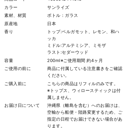
カラー
サンライズ
素材、材質
ボトル：ガラス
原産地
日本
香り
トップ:ベルガモット、レモン、和ハ
ッカ
ミドル:アルテミシア、ミモザ
ラスト:セダーウッド
容量
200ml※ご使用期間 約4ヶ月
ご使用の前に
商品に付属している注意書きをご確認
ください。
ご購入前に
こちらの商品はリフィルのみです。
※トップス、ウィロースティックは付
属しません。
お届け日について
沖縄県（離島を含む）へのお届けは、
空輸から船便・陸路変更するため、ご
指定の日程でお届けできない場合があ
ります。