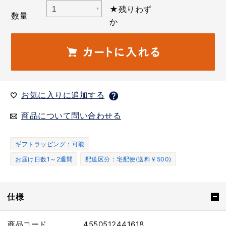
★残りわず
数量
か
お気に入りに追加する
商品について問い合わせる
ギフトラッピング：可能
お届け日数1～2週間
配送区分：宅配便(送料￥500)
仕様
商品コード
4550512441618