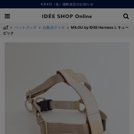
9月4日（金）価格改定のお知らせ
>
ペットグッズ
>
お散歩グッズ
>
MILOU by IDEE Harness L キュー
ビック