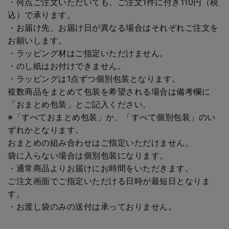
・何点ご注文いただいても、ご注文1件に付き110円（税
込）で承ります。
・お届け先、お届け日が異なる場合はそれぞれご注文を
お願いします。
・ラッピング材はご指定いただけません。
・のし紙はお付けできません。
・ラッピングは1点ずつ個別包装となります。
複数商品をまとめて包装を希望される場合は備考欄に
「おまとめ包装」とご記入ください。
※「すべておまとめ包装」か、「すべて個別包装」のい
ずれかとなります。
おまとめの組み合わせはご指定いただけません。
袋に入らない場合は個別包装になります。
・通常商品よりお届けにお時間をいただきます。
ご注文画面でご指定いただける日時が最短日となりま
す。
・お渡し袋のみの送付は承っておりません。