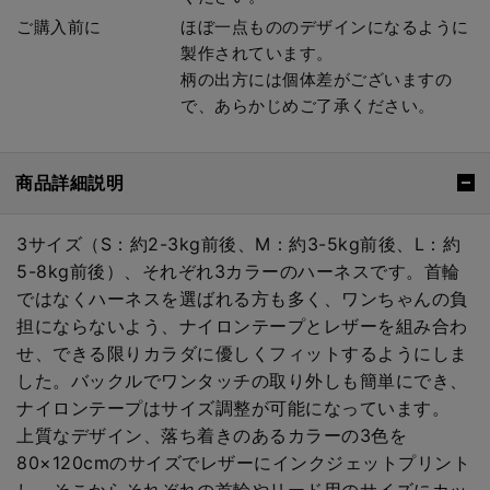
ご購入前に
ほぼ一点もののデザインになるように
製作されています。
柄の出方には個体差がございますの
で、あらかじめご了承ください。
商品詳細説明
3サイズ（S：約2-3kg前後、M：約3-5kg前後、L：約
5-8kg前後）、それぞれ3カラーのハーネスです。首輪
ではなくハーネスを選ばれる方も多く、ワンちゃんの負
担にならないよう、ナイロンテープとレザーを組み合わ
せ、できる限りカラダに優しくフィットするようにしま
した。バックルでワンタッチの取り外しも簡単にでき、
ナイロンテープはサイズ調整が可能になっています。
上質なデザイン、落ち着きのあるカラーの3色を
80×120cmのサイズでレザーにインクジェットプリント
し、そこからそれぞれの首輪やリード用のサイズにカッ