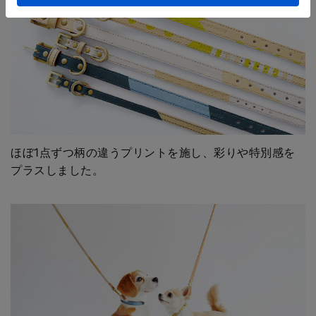
ほぼ1点ずつ柄の違うプリントを施し、彩りや特別感を
プラスしました。