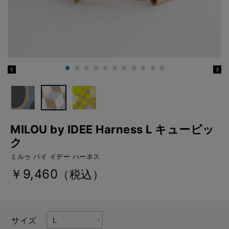
MILOU by IDEE Harness L キュービッ
ク
ミルゥ バイ イデー ハーネス
￥9,460
（税込）
サイズ