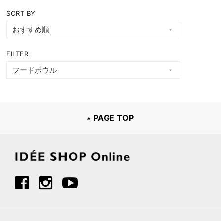
SORT BY
FILTER
PAGE TOP