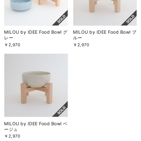
MILOU by IDEE Food Bowl グ
MILOU by IDEE Food Bowl ブ
レー
ルー
￥2,970
￥2,970
MILOU by IDEE Food Bowl ベ
ージュ
￥2,970