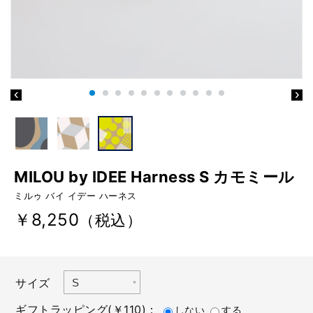
MILOU by IDEE Harness S カモミール
ミルゥ バイ イデー ハーネス
￥8,250
（税込）
サイズ
ギフトラッピング(￥110)：
しない
する