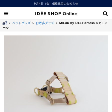
9月4日（金）価格改定のお知らせ
>
ペットグッズ
>
お散歩グッズ
>
MILOU by IDEE Harness S カモミ
ール