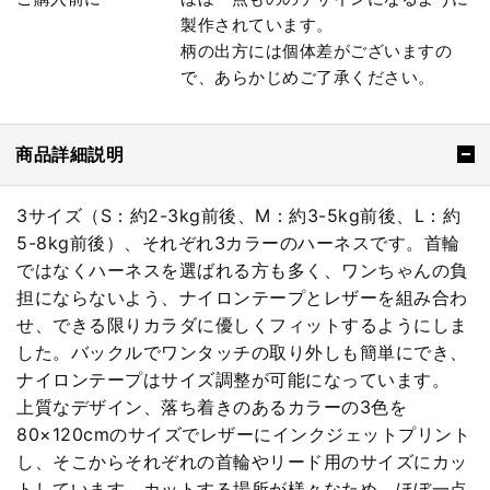
製作されています。
柄の出方には個体差がございますの
で、あらかじめご了承ください。
商品詳細説明
3サイズ（S：約2-3kg前後、M：約3-5kg前後、L：約
5-8kg前後）、それぞれ3カラーのハーネスです。首輪
ではなくハーネスを選ばれる方も多く、ワンちゃんの負
担にならないよう、ナイロンテープとレザーを組み合わ
せ、できる限りカラダに優しくフィットするようにしま
した。バックルでワンタッチの取り外しも簡単にでき、
ナイロンテープはサイズ調整が可能になっています。
上質なデザイン、落ち着きのあるカラーの3色を
80×120cmのサイズでレザーにインクジェットプリント
し、そこからそれぞれの首輪やリード用のサイズにカッ
トしています。カットする場所が様々なため、ほぼ一点