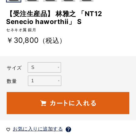
【受注生産品】 林雅之 「NT12
Senecio haworthii」 S
セネキオ属 銀月
￥30,800
（税込）
サイズ
数量
お気に入りに追加する