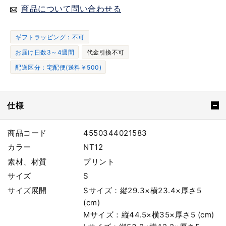
商品について問い合わせる
ギフトラッピング：不可
お届け日数3～4週間
代金引換不可
配送区分：宅配便(送料￥500)
仕様
商品コード
4550344021583
カラー
NT12
素材、材質
プリント
サイズ
S
サイズ展開
Sサイズ：縦29.3×横23.4×厚さ5
(cm)
Mサイズ：縦44.5×横35×厚さ5 (cm)