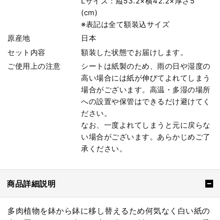
Lサイズ：縦53.2×横42.2×厚さ5
(cm)
※表記は全て額装込サイズ
原産地
日本
セット内容
額装した状態でお届けします。
ご使用上の注意
シートは紙製のため、雨の日や湿度の
高い場合には紙が伸びてよれてしまう
場合がございます。高温・多湿の場所
への設置や保管はできるだけ避けてく
ださい。
なお、一度よれてしまうと元に戻らな
い場合がございます。あらかじめご了
承ください。
商品詳細説明
多肉植物を鉢から鉢に移し替えるため何気なく白い紙の