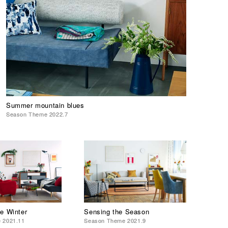
Summer mountain blues
Season Theme 2022.7
he Winter
Sensing the Season
 2021.11
Season Theme 2021.9