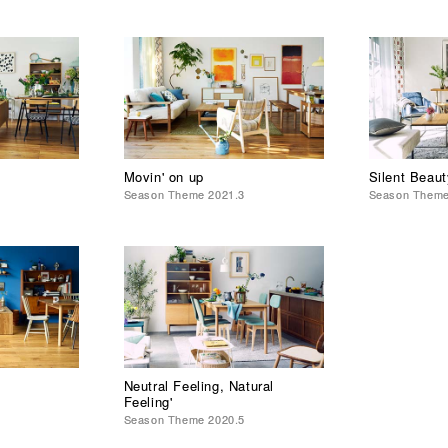
Movin' on up
Silent Beaut
5
Season Theme 2021.3
Season Theme
Neutral Feeling, Natural
Feeling'
7
Season Theme 2020.5