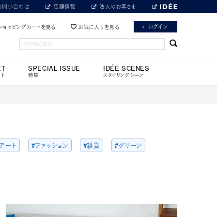
お問い合わせ
店舗情報
法人のお客さま
ログイン
ショッピングカートを見る
お気に入りを見る
ET
SPECIAL ISSUE
IDÉE SCENES
ット
特集
スタイリングシーン
#アート
#ファッション
#雑貨
#グリーン