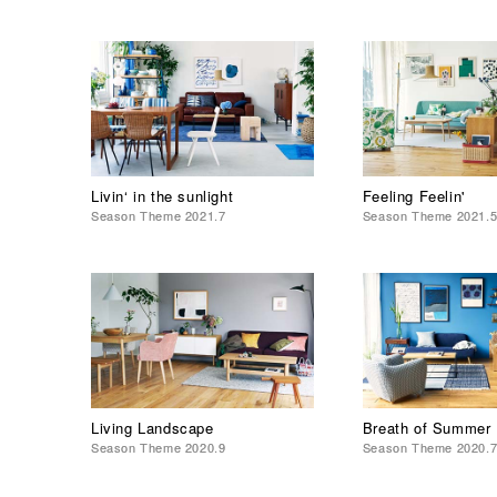
Livin‘ in the sunlight
Feeling Feelin'
Season Theme 2021.7
Season Theme 2021.
Living Landscape
Breath of Summer
Season Theme 2020.9
Season Theme 2020.