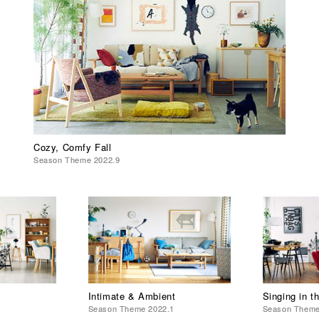
Cozy, Comfy Fall
Season Theme 2022.9
Intimate & Ambient
Singing in t
3
Season Theme 2022.1
Season Theme