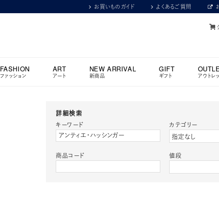
お買いものガイド
よくあるご質問
FASHION
ART
NEW ARRIVAL
GIFT
OUTL
ファッション
アート
新商品
ギフト
アウトレ
詳細検索
キーワード
カテゴリー
商品コード
値段