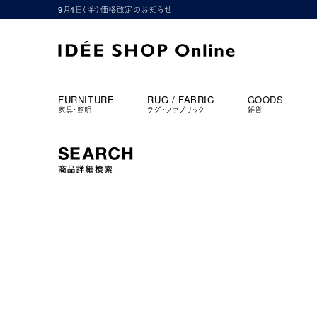
9月4日（金）価格改定のお知らせ
FURNITURE
RUG / FABRIC
GOODS
家具・照明
ラグ・ファブリック
雑貨