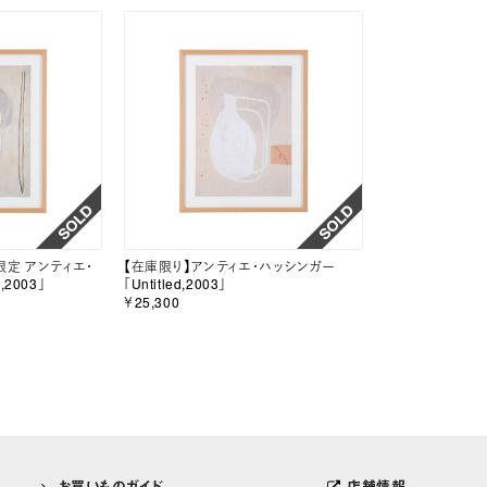
量限定 アンティエ・
【在庫限り】アンティエ・ハッシンガー
,2003」
「Untitled,2003」
￥25,300
お買いものガイド
店舗情報