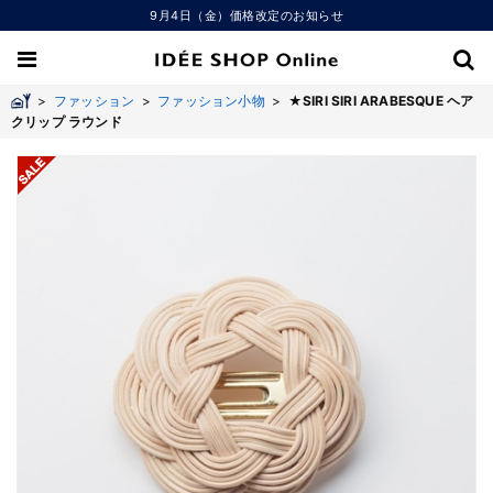
9月4日（金）価格改定のお知らせ
>
ファッション
>
ファッション小物
>
★SIRI SIRI ARABESQUE ヘア
クリップ ラウンド