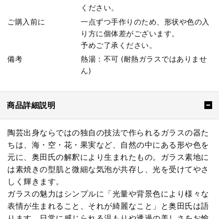
ください。
ご購入前に
一点ずつ手作りのため、形状や色の入
り方に個体差がございます。
予めご了承ください。
備考
熱湯：不可 (耐熱ガラスではありませ
ん)
商品詳細説明
陶芸出身ならではの独自の技法で作られるガラスの器た
ちは、海・空・花・果実など、自然の中にある形や色を
元に、奥田氏の解釈により生まれたもの。ガラス素地に
は素焼きの型肌と微細な気泡が共存し、光を受けてやさ
しく輝きます。
ガラスの魅力はシンプルに「光量や背景色により様々な
表情が生まれること、それが綺麗なこと」と奥田氏は語
ります。日常に感じられる温もりや透過の美しさをお愉