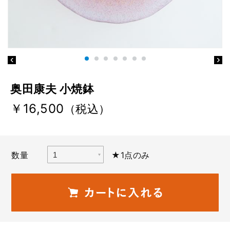
奥田康夫 小焼鉢
￥16,500
（税込）
数量
★1点のみ