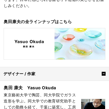
しみください。
奥田康夫の全ラインナップはこちら
デザイナー / 作家
奥田 康夫 Yasuo Okuda
東京藝術大学で陶芸、同大学院でガラス
造形を学ぶ。同大学での教育研究助手と
しての勤務を経て、千葉に築窯し、工房