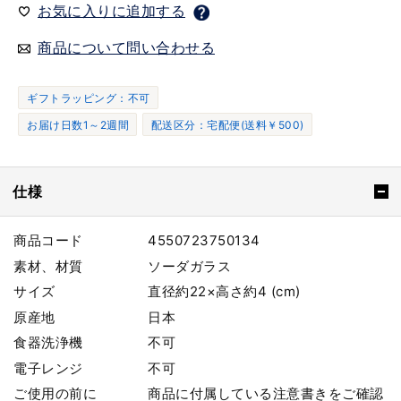
お気に入りに追加する
商品について問い合わせる
ギフトラッピング：不可
お届け日数1～2週間
配送区分：宅配便(送料￥500)
仕様
商品コード
4550723750134
素材、材質
ソーダガラス
サイズ
直径約22×高さ約4 (cm)
原産地
日本
食器洗浄機
不可
電子レンジ
不可
ご使用の前に
商品に付属している注意書きをご確認