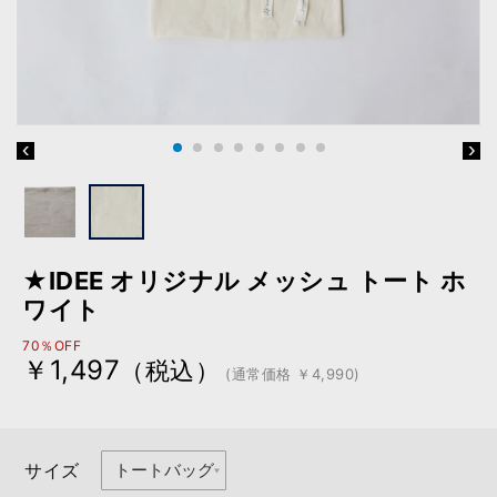
★IDEE オリジナル メッシュ トート ホ
ワイト
70％OFF
￥1,497
（税込）
(通常価格 ￥4,990)
サイズ