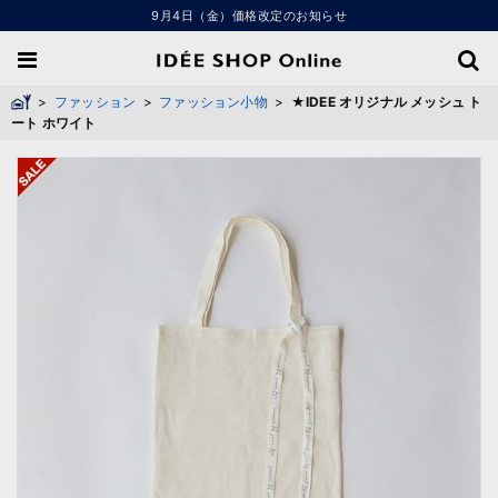
9月4日（金）価格改定のお知らせ
>
ファッション
>
ファッション小物
>
★IDEE オリジナル メッシュ ト
ート ホワイト