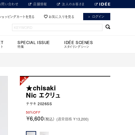
お問い合わせ
店舗情報
法人のお客さま
ログイン
ショッピングカートを見る
お気に入りを見る
ET
SPECIAL ISSUE
IDÉE SCENES
ット
特集
スタイリングシーン
★chisaki
Nic エクリュ
チサキ 2026SS
50％OFF
￥6,600
（税込）
(通常価格 ￥13,200)