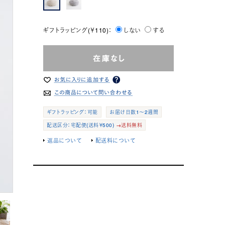
ギフトラッピング(￥110)：
しない
する
ギフトラッピング：可能
お届け日数1～2週間
配送区分：宅配便(送料￥500)
→送料無料
返品について
配送料について