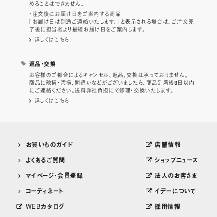
めることはできません。
・注文後にお届け日をご案内する商品
「お届け日は別途ご連絡いたします。」と表示される場合は、ご注文完
了後に担当者より最短お届け日をご案内します。
詳しくはこちら
返品・交換
お客様のご都合によるキャンセル、返品、交換は承っておりません。
商品に破損・汚損、間違いなどがございましたら、商品到着後3日以内
にご連絡ください。送料弊社負担にて修理・交換いたします。
詳しくはこちら
お買いものガイド
店舗情報
よくあるご質問
ショップニュース
マイページ・会員登録
法人のお客さま
コーディネート
イデーについて
WEBカタログ
採用情報