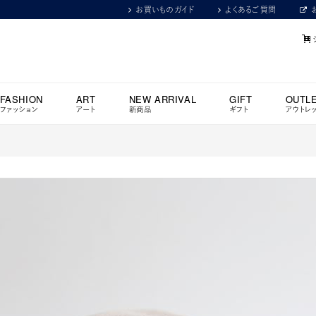
お買いものガイド
よくあるご質問
FASHION
ART
NEW ARRIVAL
GIFT
OUTL
ファッション
アート
新商品
ギフト
アウトレ