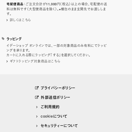
：ご注文合計が11,000円（税込）以上の場合、宅配便の送
宅配便商品
料は無料です（大型便商品を除く）。※梱包のまま玄関先でお渡ししま
す。
詳しくはこちら
ラッピング
イデーショップ オンラインでは、一部の対象商品のみ有料にてラッピ
ングを承ります。
カートに入れる際にラッピング「する」を選択してください。
ギフトラッピング対象商品はこちら
プライバシーポリシー
外部送信ポリシー
ご利用規約
cookieについて
セキュリティーについて