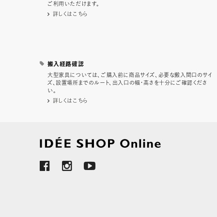
ご利用いただけます。
詳しくはこちら
搬入経路確認
大型家具については、ご購入前に商品サイズ、必要な搬入間口のサイ
ズ、設置場所までのルート、出入口の幅・高さを十分にご確認くださ
い。
詳しくはこちら