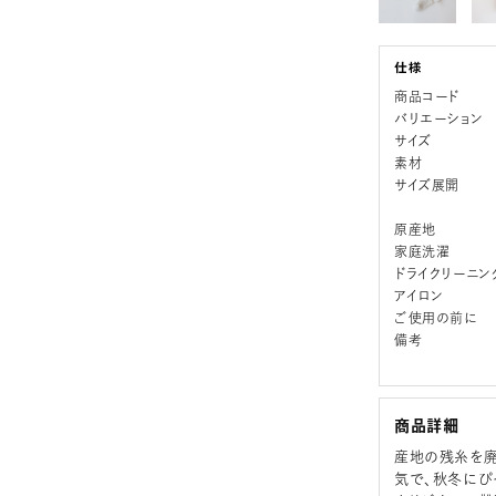
商品コード
バリエーション
サイズ
素材
サイズ展開
原産地
家庭洗濯
ドライクリーニン
アイロン
ご使用の前に
備考
商品詳細
産地の残糸を廃
気で、秋冬にぴ