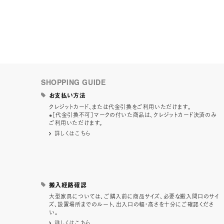
SHOPPING GUIDE
お支払い方法
クレジットカード、または代金引換をご利用いただけます。
※［代金引換不可］マークの付いた商品は、クレジットカード決済のみ
ご利用いただけます。
詳しくはこちら
搬入経路確認
大型家具については、ご購入前に商品サイズ、必要な搬入間口のサイ
ズ、設置場所までのルート、出入口の幅・高さを十分にご確認くださ
い。
詳しくはこちら