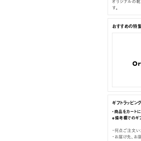
オリジナルの靴
す。
おすすめの特
ギフトラッピン
・商品をカート
※備考欄でのギ
・何点ご注文い
・お届け先、お