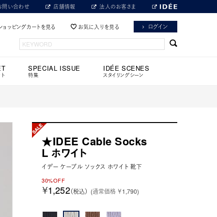
お問い合わせ
店舗情報
法人のお客さま
ログイン
ショッピングカートを見る
お気に入りを見る
ET
SPECIAL ISSUE
IDÉE SCENES
ット
特集
スタイリングシーン
★IDEE Cable Socks
L ホワイト
イデー ケーブル ソックス ホワイト 靴下
30%OFF
￥1,252
（税込）
(通常価格 ￥1,790)