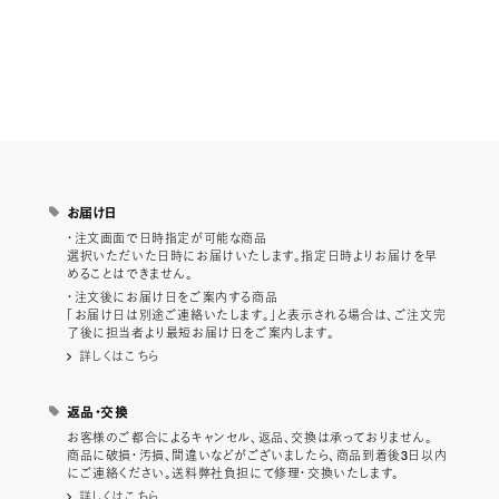
お届け日
・注文画面で日時指定が可能な商品
選択いただいた日時にお届けいたします。指定日時よりお届けを早
めることはできません。
・注文後にお届け日をご案内する商品
「お届け日は別途ご連絡いたします。」と表示される場合は、ご注文完
了後に担当者より最短お届け日をご案内します。
詳しくはこちら
返品・交換
お客様のご都合によるキャンセル、返品、交換は承っておりません。
商品に破損・汚損、間違いなどがございましたら、商品到着後3日以内
にご連絡ください。送料弊社負担にて修理・交換いたします。
詳しくはこちら