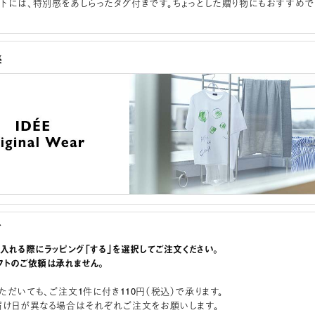
下には、特別感をあしらったタグ付きです。ちょっとした贈り物にもおすすめで
集
グ
に入れる際にラッピング「する」を選択してご注文ください。
フトのご依頼は承れません。
ただいても、ご注文1件に付き110円（税込）で承ります。
届け日が異なる場合はそれぞれご注文をお願いします。