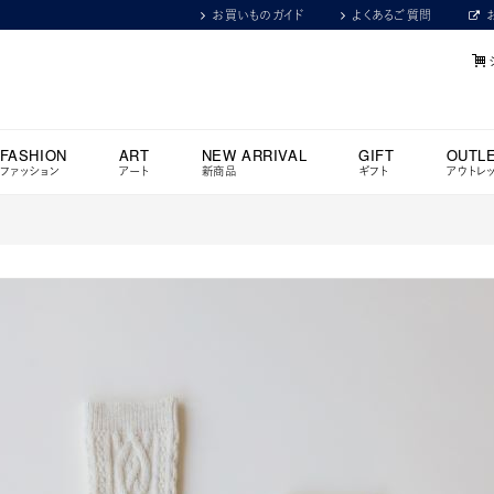
お買いものガイド
よくあるご質問
FASHION
ART
NEW ARRIVAL
GIFT
OUTL
ファッション
アート
新商品
ギフト
アウトレ