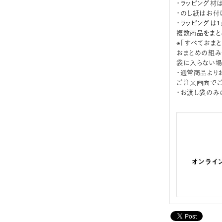
・ラッピング材
・のし紙はお付
・ラッピングは
複数商品をまと
※「すべておま
おまとめの組み
袋に入らない場
・通常商品より
ご注文画面でご
・お渡し袋のみ