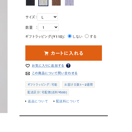
サイズ：
数量 ：
ギフトラッピング(￥110)：
しない
する
ギフトラッピング：可能
お届け日数1～2週間
配送区分：宅配便(送料￥500)
返品について
配送料について