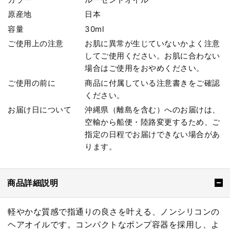
原産地
日本
容量
30ml
ご使用上の注意
お肌に異常が生じていないかよく注意
してご使用ください。お肌に合わない
場合はご使用をおやめください。
ご使用の前に
商品に付属している注意書きをご確認
ください。
お届け日について
沖縄県（離島を含む）へのお届けは、
空輸から船便・陸路変更するため、ご
指定の日程でお届けできない場合があ
ります。
商品詳細説明
軽やかな質感で指通りの良さを叶える、ノンシリコンの
ヘアオイルです。コンパクトなポンプ容器を採用し、よ