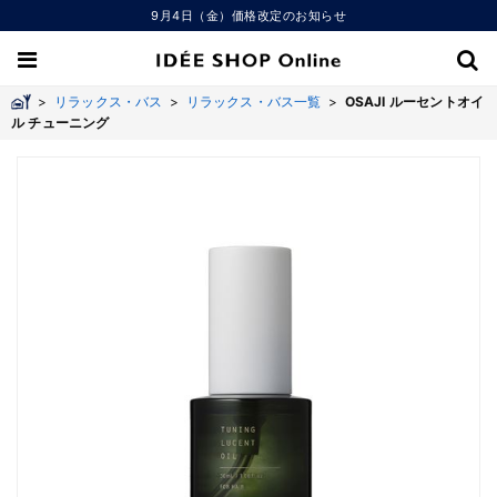
9月4日（金）価格改定のお知らせ
>
リラックス・バス
>
リラックス・バス一覧
>
OSAJI ルーセントオイ
ル チューニング