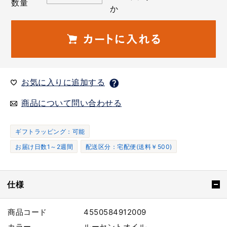
数量
か
お気に入りに追加する
商品について問い合わせる
ギフトラッピング：可能
お届け日数1～2週間
配送区分：宅配便(送料￥500)
仕様
商品コード
4550584912009
カラー
ルーセントオイル