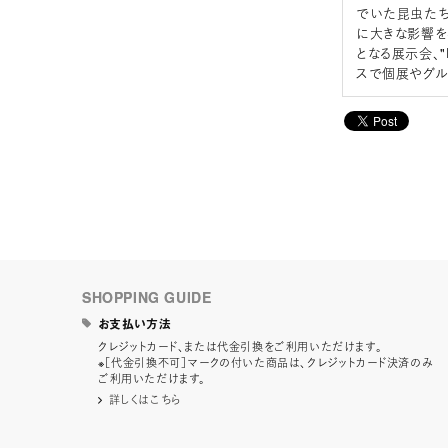
でいた昆虫たち
に大きな影響を
となる展示会、"I
スで個展やグル
SHOPPING GUIDE
お支払い方法
クレジットカード、または代金引換をご利用いただけます。
※［代金引換不可］マークの付いた商品は、クレジットカード決済のみ
ご利用いただけます。
詳しくはこちら