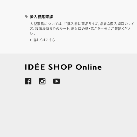
搬入経路確認
大型家具については、ご購入前に商品サイズ、必要な搬入間口のサイ
ズ、設置場所までのルート、出入口の幅・高さを十分にご確認くださ
い。
詳しくはこちら