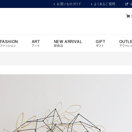
お買いものガイド
よくあるご質問
FASHION
ART
NEW ARRIVAL
GIFT
OUTL
ファッション
アート
新商品
ギフト
アウトレ