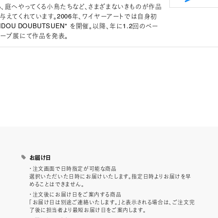
、庭へやってくる小鳥たちなど、さまざまないきものが作品
与えてくれています。2006年、ワイヤーアートでは自身初
DOU DOUBUTSUEN" を開催。以降、年に1.2回のペー
ープ展にて作品を発表。
お届け日
・注文画面で日時指定が可能な商品
選択いただいた日時にお届けいたします。指定日時よりお届けを早
めることはできません。
・注文後にお届け日をご案内する商品
「お届け日は別途ご連絡いたします。」と表示される場合は、ご注文完
了後に担当者より最短お届け日をご案内します。