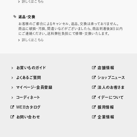
詳しくはこちら
返品・交換
お客様のご都合によるキャンセル、返品、交換は承っておりません。
商品に破損・汚損、間違いなどがございましたら、商品到着後3日以内
にご連絡ください。送料弊社負担にて修理・交換いたします。
詳しくはこちら
お買いものガイド
店舗情報
よくあるご質問
ショップニュース
マイページ・会員登録
法人のお客さま
コーディネート
イデーについて
WEBカタログ
採用情報
お問い合わせ
企業情報