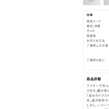
商品コード
素材、材質
サイズ
原産地
お手入れ方法
ご使用上の注意
ご使用の前に
商品詳細
ワイヤーで作ら
けます。線の美
「自分のイラス
氏。彼が制作す
しそう。一つ一