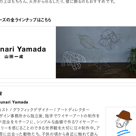
の上はもちろん、天井から吊るしたり、壁に飾るのもおすすめです。
ーズの全ラインナップはこちら
家
nari Yamada
スト / グラフィックデザイナー / アートディレクター
ザイン事務所から独立後、独学でワイヤーアートの制作を
や昆虫をモチーフに、シンプルな曲線で作るワイヤーアー
ーリーを感じることのできる世界観を大切に日々制作中。ア
際に出会った動物たち、子供の頃から身近に触れて遊ん