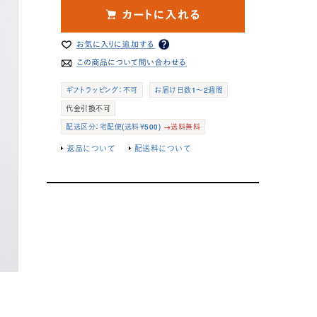
ギフトラッピング：不可
お届け日数1～2週間
代金引換不可
配送区分：宅配便(送料￥500)
→送料無料
返品について
配送料について