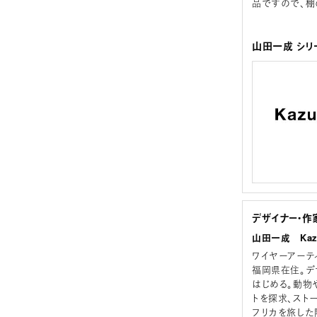
品ですので、棚
山田一成 シリ
デザイナー・作
山田一成 Kazu
ワイヤーアーティ
福岡県在住。デ
はじめる。動物
トを探求、スト
フリカを旅した