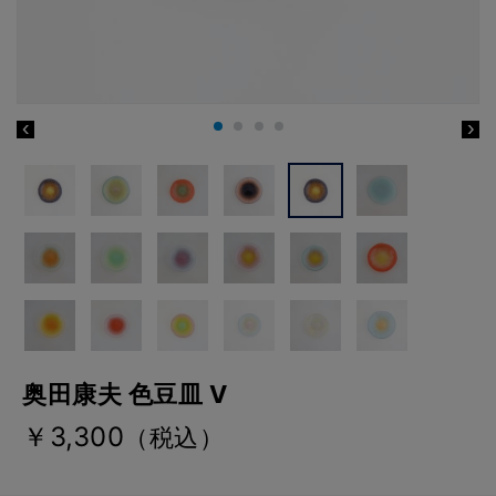
奥田康夫 色豆皿 V
￥3,300
（税込）