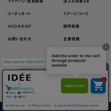
マイページ・会員登録
法人のお客さま
コーディネート
イデーについて
WEBカタログ
採用情報
お問い合わせ
企業情報
プライバシーポリシー
外部送信ポリシー
ご利用規約
cookieについて
セキュリティーについて
特定商取引法に基づく表示
古物営業法に基づく表示
© IDÉE
HOME
NEW ARRIVAL
MY PAGE
CART
FAVORITES