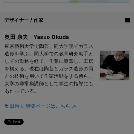
デザイナー / 作家
奥田 康夫 Yasuo Okuda
東京藝術大学で陶芸、同大学院でガラス
造形を学ぶ。同大学での教育研究助手と
しての勤務を経て、千葉に築窯し、工房
を構える。現在は陶芸とガラス造形の両
方の技術を用いて作家活動をする傍ら、
大学の非常勤講師として学生の指導にも
あたっている。
奥田康夫 特集ページはこちら ≫