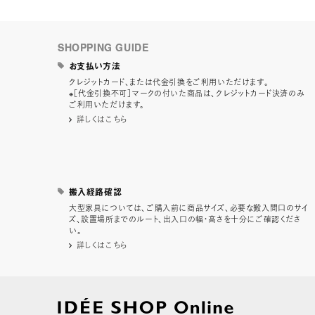
SHOPPING GUIDE
お支払い方法
クレジットカード、または代金引換をご利用いただけます。
※［代金引換不可］マークの付いた商品は、クレジットカード決済のみ
ご利用いただけます。
詳しくはこちら
搬入経路確認
大型家具については、ご購入前に商品サイズ、必要な搬入間口のサイ
ズ、設置場所までのルート、出入口の幅・高さを十分にご確認くださ
い。
詳しくはこちら