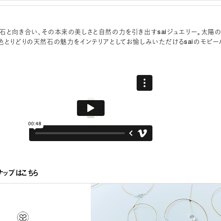
石と向き合い、その本来の美しさと自然の力を引き出すsaiジュエリー。太陽
色とりどりの天然石の魅力をインテリアとしてお愉しみいただけるsaiのモビー
ナップはこちら