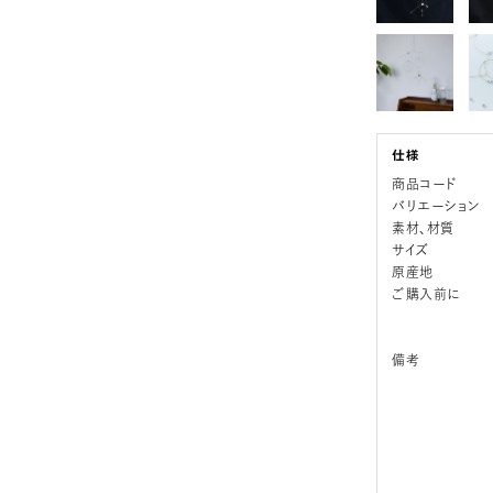
商品コード
バリエーション
素材、材質
サイズ
原産地
ご購入前に
備考