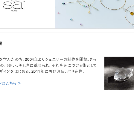
家
を学んだのち、2004年よりジュエリーの制作を開始。きっ
の出会い。美しさに魅せられ、それを身につける術として
ザインをはじめる。2011年に再び渡仏、パリ在住。
ジはこちら ≫