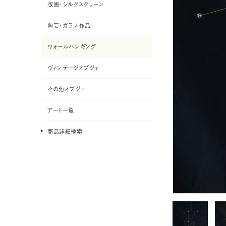
版画・シルクスクリーン
陶芸・ガラス作品
ウォールハンギング
ヴィンテージオブジェ
その他オブジェ
アート一覧
商品詳細検索