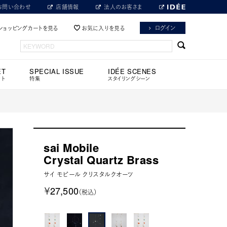
お問い合わせ
店舗情報
法人のお客さま
ログイン
ショッピングカートを見る
お気に入りを見る
ET
SPECIAL ISSUE
IDÉE SCENES
ット
特集
スタイリングシーン
sai Mobile
Crystal Quartz Brass
サイ モビール クリスタルクオーツ
￥27,500
（税込）