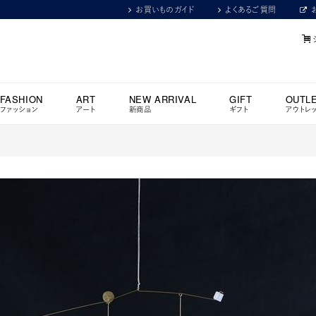
お買いものガイド
よくあるご質問
FASHION
ART
NEW ARRIVAL
GIFT
OUTL
ファッション
アート
新商品
ギフト
アウトレ