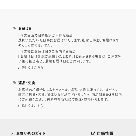
お届け日
・注文画面で日時指定が可能な商品
選択いただいた日時にお届けいたします。指定日時よりお届けを早
めることはできません。
・注文後にお届け日をご案内する商品
「お届け日は別途ご連絡いたします。」と表示される場合は、ご注文完
了後に担当者より最短お届け日をご案内します。
詳しくはこちら
返品・交換
お客様のご都合によるキャンセル、返品、交換は承っておりません。
商品に破損・汚損、間違いなどがございましたら、商品到着後3日以内
にご連絡ください。送料弊社負担にて修理・交換いたします。
詳しくはこちら
お買いものガイド
店舗情報