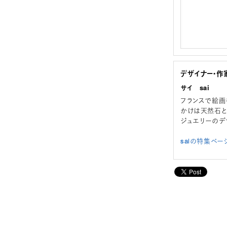
デザイナー・作
サイ sai
フランスで絵画
かけは天然石と
ジュエリーのデ
saiの特集ペー