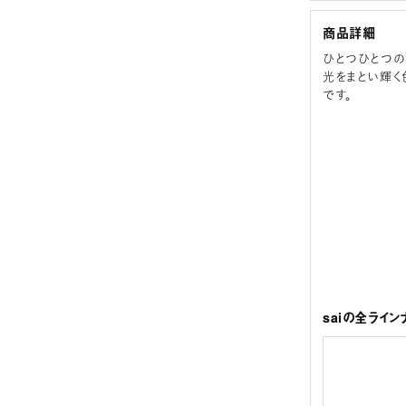
商品詳細
ひとつひとつの
光をまとい輝く
です。
saiの全ライン