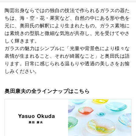
陶芸出身ならではの独自の技法で作られるガラスの器た
ちは、海・空・花・果実など、自然の中にある形や色を
元に、奥田氏の解釈により生まれたもの。ガラス素地に
は素焼きの型肌と微細な気泡が共存し、光を受けてやさ
しく輝きます。
ガラスの魅力はシンプルに「光量や背景色により様々な
表情が生まれること、それが綺麗なこと」と奥田氏は語
ります。日常に感じられる温もりや透過の美しさをお愉
しみください。
奥田康夫の全ラインナップはこちら