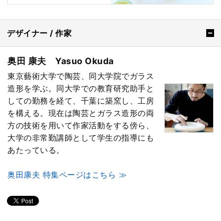
デザイナー / 作家
奥田 康夫 Yasuo Okuda
東京藝術大学で陶芸、同大学院でガラス
造形を学ぶ。同大学での教育研究助手と
しての勤務を経て、千葉に築窯し、工房
を構える。現在は陶芸とガラス造形の両
方の技術を用いて作家活動をする傍ら、
大学の非常勤講師として学生の指導にも
あたっている。
奥田康夫 特集ページはこちら ≫