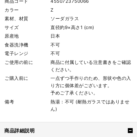
商品コード
4550723750066
カラー
Z
素材、材質
ソーダガラス
サイズ
直径約9×高さ1 (cm)
原産地
日本
食器洗浄機
不可
電子レンジ
不可
ご使用の前に
商品に付属している注意書きをご確認
ください。
ご購入前に
一点ずつ手作りのため、形状や色の入
り方に個体差がございます。
予めご了承ください。
備考
熱湯：不可 (耐熱ガラスではありませ
ん)
商品詳細説明