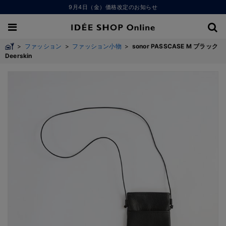
9月4日（金）価格改定のお知らせ
>
ファッション
>
ファッション小物
>
sonor PASSCASE M ブラック
Deerskin