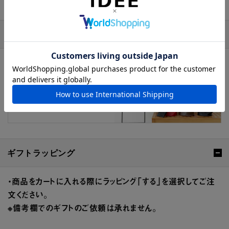
おすすめの特集
ギフトラッピング
・商品をカートに入れる際にラッピング「する」を選択してご注
文ください。
※備考欄でのギフトのご依頼は承れません。