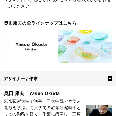
しみください。
奥田康夫の全ラインナップはこちら
デザイナー / 作家
奥田 康夫 Yasuo Okuda
東京藝術大学で陶芸、同大学院でガラス
造形を学ぶ。同大学での教育研究助手と
しての勤務を経て、千葉に築窯し、工房