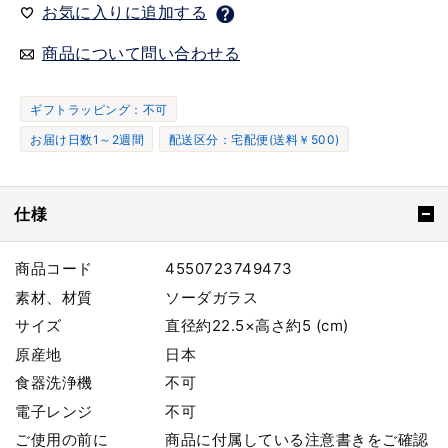
お気に入りに追加する
商品について問い合わせる
ギフトラッピング：不可
お届け日数1～2週間
配送区分：宅配便(送料￥500)
仕様
商品コード
4550723749473
素材、材質
ソーダガラス
サイズ
直径約22.5×高さ約5 (cm)
原産地
日本
食器洗浄機
不可
電子レンジ
不可
ご使用の前に
商品に付属している注意書きをご確認