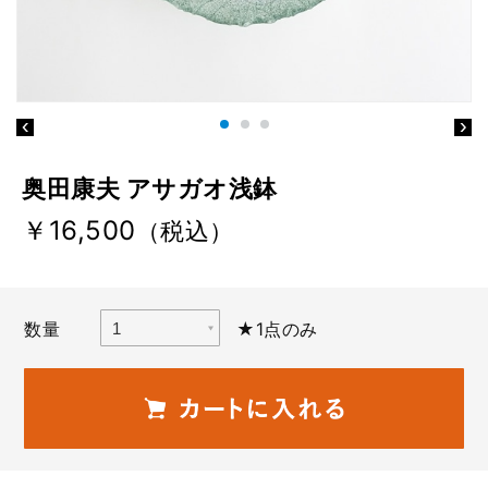
奥田康夫 アサガオ浅鉢
￥16,500
（税込）
数量
★1点のみ