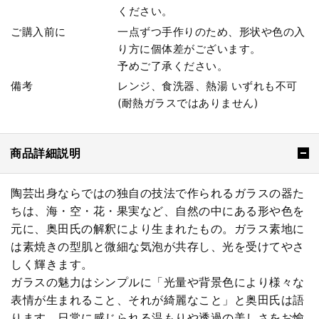
ください。
ご購入前に
一点ずつ手作りのため、形状や色の入
り方に個体差がございます。
予めご了承ください。
備考
レンジ、食洗器、熱湯 いずれも不可
(耐熱ガラスではありません)
商品詳細説明
陶芸出身ならではの独自の技法で作られるガラスの器た
ちは、海・空・花・果実など、自然の中にある形や色を
元に、奥田氏の解釈により生まれたもの。ガラス素地に
は素焼きの型肌と微細な気泡が共存し、光を受けてやさ
しく輝きます。
ガラスの魅力はシンプルに「光量や背景色により様々な
表情が生まれること、それが綺麗なこと」と奥田氏は語
ります。日常に感じられる温もりや透過の美しさをお愉