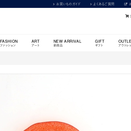
お買いものガイド
よくあるご質問
FASHION
ART
NEW ARRIVAL
GIFT
OUTL
ファッション
アート
新商品
ギフト
アウトレ