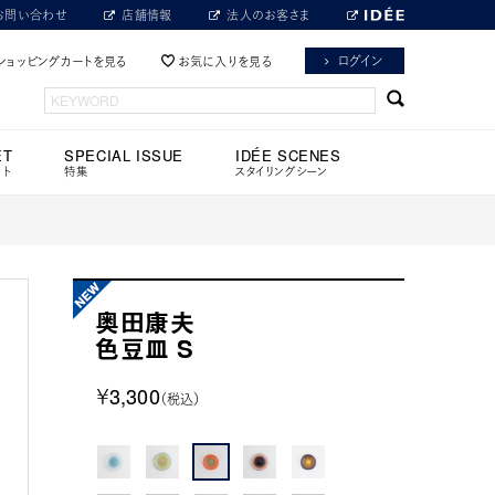
お問い合わせ
店舗情報
法人のお客さま
ログイン
ショッピングカートを見る
お気に入りを見る
ET
SPECIAL ISSUE
IDÉE SCENES
ット
特集
スタイリングシーン
奥田康夫
色豆皿 S
￥3,300
（税込）