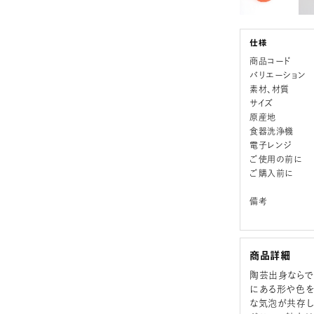
商品コード
バリエーション
素材、材質
サイズ
原産地
食器洗浄機
電子レンジ
ご使用の前に
ご購入前に
備考
商品詳細
陶芸出身ならで
にある形や色を
な気泡が共存し