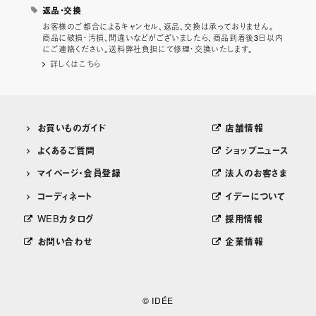
返品・交換
お客様のご都合によるキャンセル、返品、交換は承っておりません。
商品に破損・汚損、間違いなどがございましたら、商品到着後3日以内
にご連絡ください。送料弊社負担にて修理・交換いたします。
詳しくはこちら
お買いものガイド
店舗情報
よくあるご質問
ショップニュース
マイページ・会員登録
法人のお客さま
コーディネート
イデーについて
WEBカタログ
採用情報
お問い合わせ
企業情報
© IDÉE