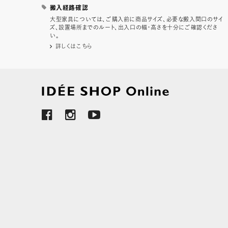
搬入経路確認
大型家具については、ご購入前に商品サイズ、必要な搬入間口のサイ
ズ、設置場所までのルート、出入口の幅・高さを十分にご確認くださ
い。
詳しくはこちら