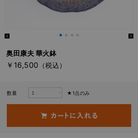
奥田康夫 華火鉢
￥16,500
（税込）
数量
★1点のみ