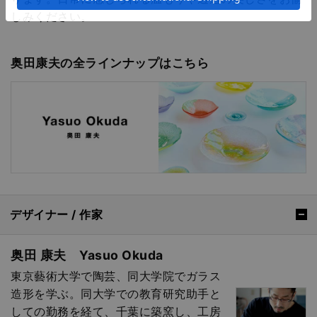
しみください。
奥田康夫の全ラインナップはこちら
デザイナー / 作家
奥田 康夫 Yasuo Okuda
東京藝術大学で陶芸、同大学院でガラス
造形を学ぶ。同大学での教育研究助手と
しての勤務を経て、千葉に築窯し、工房