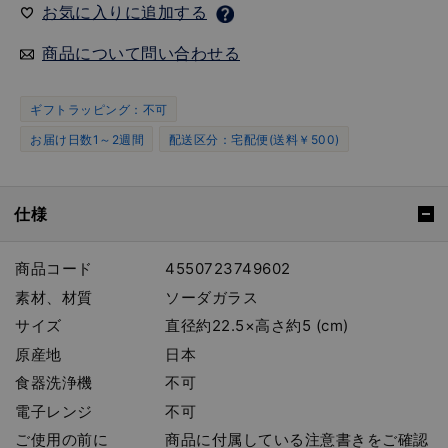
お気に入りに追加する
商品について問い合わせる
ギフトラッピング：不可
お届け日数1～2週間
配送区分：宅配便(送料￥500)
仕様
商品コード
4550723749602
素材、材質
ソーダガラス
サイズ
直径約22.5×高さ約5 (cm)
原産地
日本
食器洗浄機
不可
電子レンジ
不可
ご使用の前に
商品に付属している注意書きをご確認