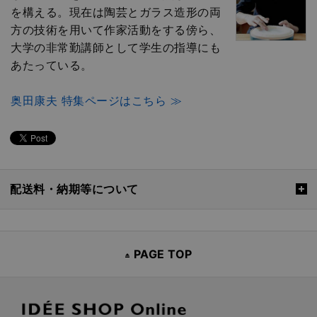
を構える。現在は陶芸とガラス造形の両
方の技術を用いて作家活動をする傍ら、
大学の非常勤講師として学生の指導にも
あたっている。
奥田康夫 特集ページはこちら ≫
配送料・納期等について
PAGE TOP